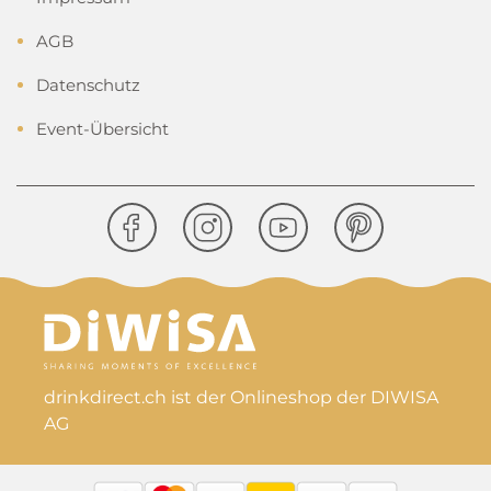
AGB
Datenschutz
Event-Übersicht
drinkdirect.ch ist der Onlineshop der DIWISA
AG