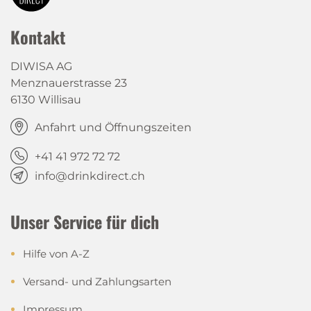
Kontakt
DIWISA AG
Menznauerstrasse 23
6130 Willisau
Anfahrt und Öffnungszeiten
+41 41 972 72 72
info@drinkdirect.ch
Unser Service für dich
Hilfe von A-Z
Versand- und Zahlungsarten
Impressum