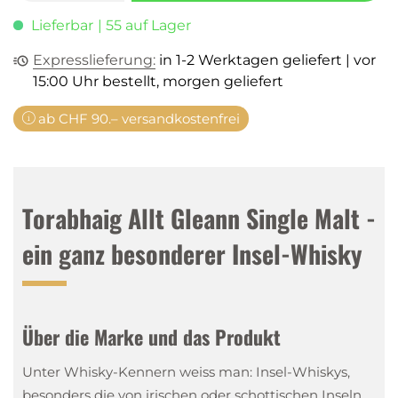
Lieferbar
| 55 auf Lager
Expresslieferung:
in 1-2 Werktagen geliefert | vor
15:00 Uhr bestellt, morgen geliefert
ab CHF 90.– versandkostenfrei
Torabhaig Allt Gleann Single Malt -
ein ganz besonderer Insel-Whisky
Über die Marke und das Produkt
Unter Whisky-Kennern weiss man: Insel-Whiskys,
besonders die von irischen oder schottischen Inseln,