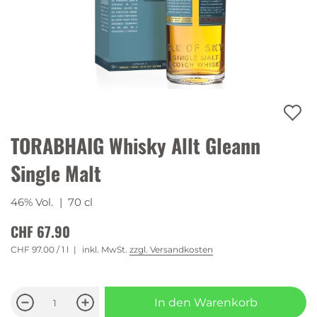
TORABHAIG Whisky Allt Gleann
Single Malt
46% Vol.
| 70 cl
CHF 67.90
CHF 97.00
/ 1 l
inkl. MwSt.
zzgl. Versandkosten
In den Warenkorb