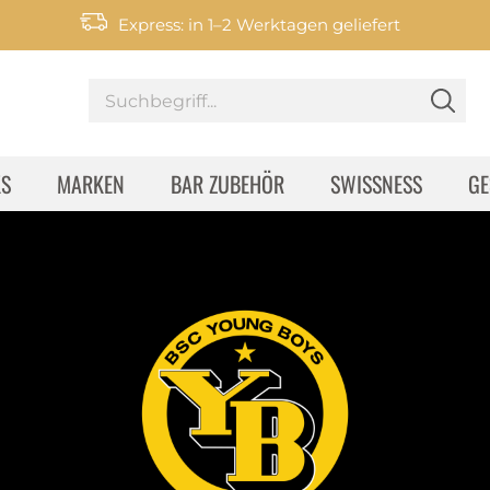
Express: in 1–2 Werktagen geliefert
KS
MARKEN
BAR ZUBEHÖR
SWISSNESS
GE