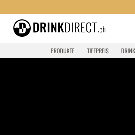
PRODUKTE
TIEFPREIS
DRIN