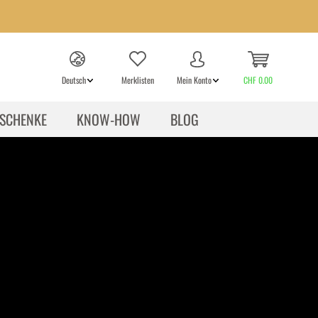
Deutsch
Merklisten
Mein Konto
CHF 0.00
SCHENKE
KNOW-HOW
BLOG