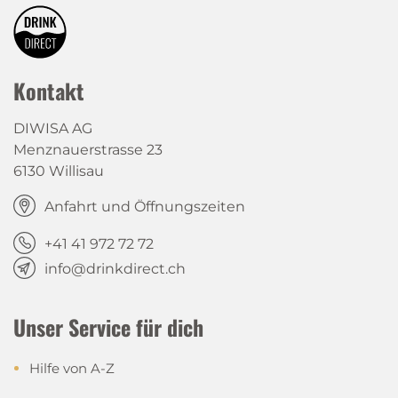
Kontakt
DIWISA AG
Menznauerstrasse 23
6130 Willisau
Anfahrt und Öffnungszeiten
+41 41 972 72 72
info@drinkdirect.ch
Unser Service für dich
Hilfe von A-Z