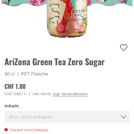
AriZona Green Tea Zero Sugar
50 cl
| PET Flasche
CHF 1.80
CHF 3.60
/ 1 l
inkl. MwSt.
zzgl. Versandkosten
Inhalt:
Derzeit nicht lieferbar