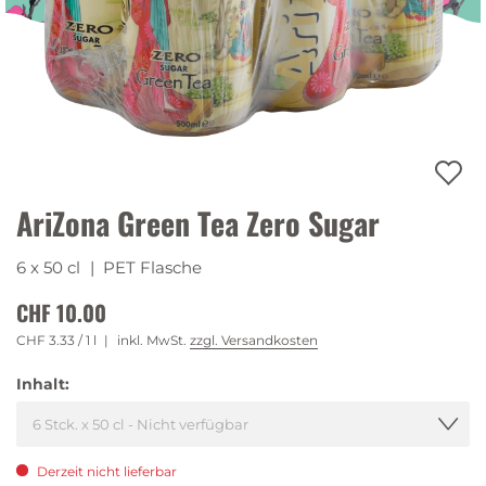
AriZona Green Tea Zero Sugar
6 x 50 cl
| PET Flasche
CHF 10.00
CHF 3.33
/ 1 l
inkl. MwSt.
zzgl. Versandkosten
Inhalt:
Derzeit nicht lieferbar