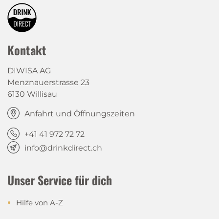
Kontakt
DIWISA AG
Menznauerstrasse 23
6130 Willisau
Anfahrt und Öffnungszeiten
+41 41 972 72 72
info@drinkdirect.ch
Unser Service für dich
Hilfe von A-Z