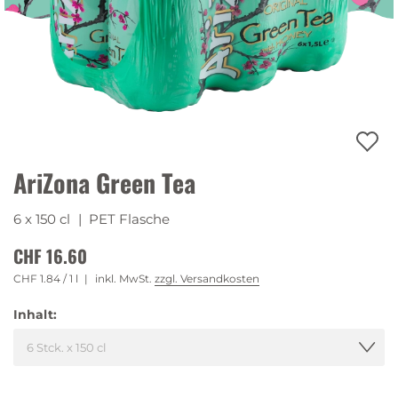
AriZona Green Tea
6 x 150 cl
| PET Flasche
CHF 16.60
CHF 1.84
/ 1 l
inkl. MwSt.
zzgl. Versandkosten
Inhalt: