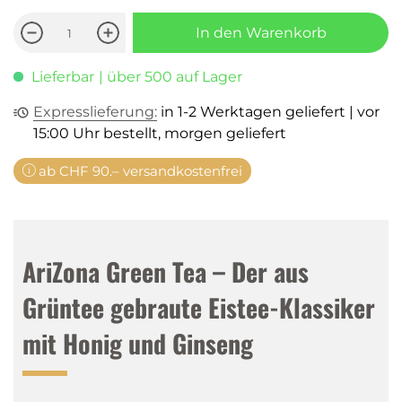
In den Warenkorb
Lieferbar
| über 500 auf Lager
Expresslieferung:
in 1-2 Werktagen geliefert | vor
15:00 Uhr bestellt, morgen geliefert
ab CHF 90.– versandkostenfrei
AriZona Green Tea – Der aus
Grüntee gebraute Eistee-Klassiker
mit Honig und Ginseng