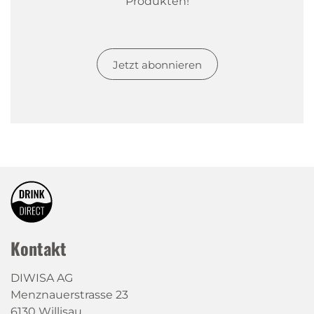
Produkten!
Jetzt abonnieren
Kontakt
DIWISA AG
Menznauerstrasse 23
6130 Willisau