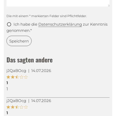
Die mit einem * markierten Felder sind Pflichtfelder.
Ich habe die
Datenschutzerklärung
zur Kenntnis
genommen.*
Speichern
Das sagten andere
jJQaBOcg
|
14.07.2026
1
1
jJQaBOcg
|
14.07.2026
1