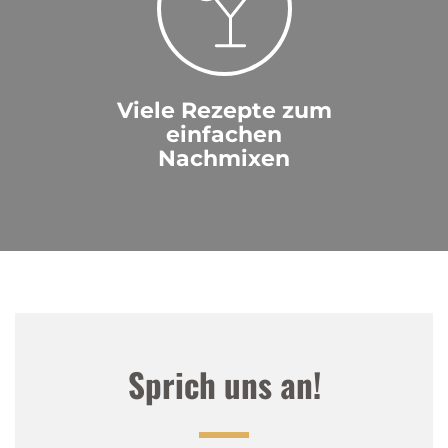
Viele Rezepte zum
einfachen
Nachmixen
Sprich uns an!