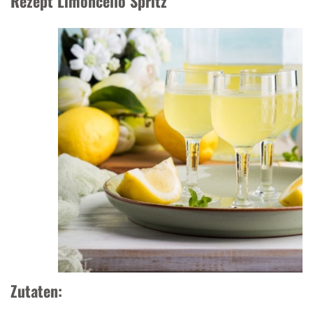
Rezept Limoncello Spritz
Zutaten: