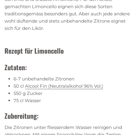
gemachten Limoncello eignen sich diese Sorten
traditionsgemäss besonders gut. Aber auch jede andere
wohl duftende und stets unbehandelte Zitrone eignet
sich für den Likör.
Rezept für Limoncello
Zutaten:
6-7 unbehandelte Zitronen
50 cl
Alcool Fin (Neutralalkohol 96% Vol.)
550 g Zucker
75 cl Wasser
Zubereitung:
Die Zitronen unter fliessendem Wasser reinigen und
abtrocknen. Mit einem Sparschäler längs die Zesten