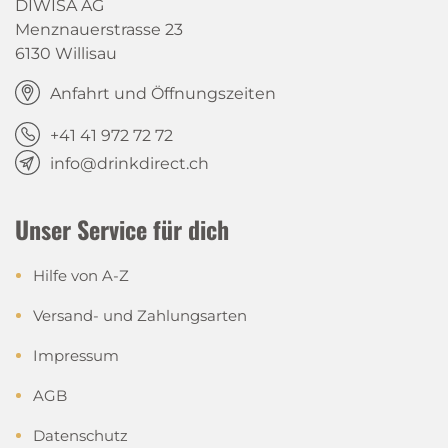
DIWISA AG
Menznauerstrasse 23
6130 Willisau
Anfahrt und Öffnungszeiten
+41 41 972 72 72
info@drinkdirect.ch
Unser Service für dich
Hilfe von A-Z
Versand- und Zahlungsarten
Impressum
AGB
Datenschutz