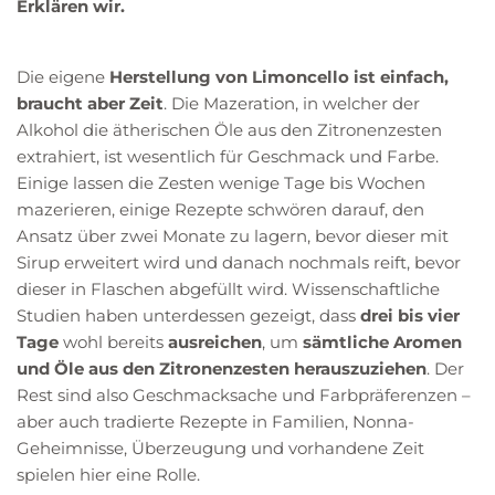
Erklären wir.
Die eigene
Herstellung von Limoncello ist einfach,
braucht aber Zeit
. Die Mazeration, in welcher der
Alkohol die ätherischen Öle aus den Zitronenzesten
extrahiert, ist wesentlich für Geschmack und Farbe.
Einige lassen die Zesten wenige Tage bis Wochen
mazerieren, einige Rezepte schwören darauf, den
Ansatz über zwei Monate zu lagern, bevor dieser mit
Sirup erweitert wird und danach nochmals reift, bevor
dieser in Flaschen abgefüllt wird. Wissenschaftliche
Studien haben unterdessen gezeigt, dass
drei bis vier
Tage
wohl bereits
ausreichen
, um
sämtliche Aromen
und Öle aus den Zitronenzesten herauszuziehen
. Der
Rest sind also Geschmacksache und Farbpräferenzen –
aber auch tradierte Rezepte in Familien, Nonna-
Geheimnisse, Überzeugung und vorhandene Zeit
spielen hier eine Rolle.