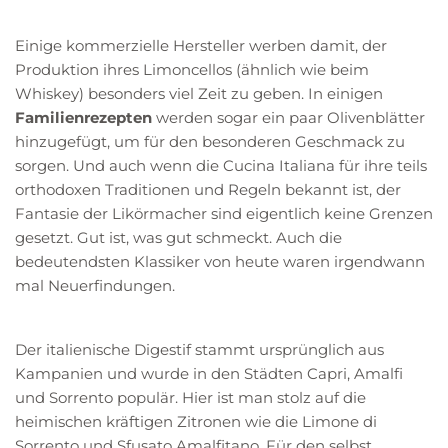
Einige kommerzielle Hersteller werben damit, der
Produktion ihres Limoncellos (ähnlich wie beim
Whiskey) besonders viel Zeit zu geben. In einigen
Familienrezepten
werden sogar ein paar Olivenblätter
hinzugefügt, um für den besonderen Geschmack zu
sorgen. Und auch wenn die Cucina Italiana für ihre teils
orthodoxen Traditionen und Regeln bekannt ist, der
Fantasie der Likörmacher sind eigentlich keine Grenzen
gesetzt. Gut ist, was gut schmeckt. Auch die
bedeutendsten Klassiker von heute waren irgendwann
mal Neuerfindungen.
Der italienische Digestif stammt ursprünglich aus
Kampanien und wurde in den Städten Capri, Amalfi
und Sorrento populär. Hier ist man stolz auf die
heimischen kräftigen Zitronen wie die Limone di
Sorrento und Sfusato Amalfitano. Für den selbst