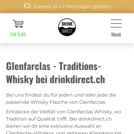
Express: in 1–2 Werktagen geliefert
Menü
CHF 0.00
Glenfarclas - Traditions-
Whisky bei drinkdirect.ch
Bei uns findest du für jeden und oder jede die
passende Whisky Flasche von Glenfarclas:
Entdecke die Vielfalt von Glenfarclas Whisky, wo
Tradition auf Qualität trifft. Bei drinkdirect.ch
bieten wir dir eine exklusive Auswahl an
Glenfarclas-Whiskys, von zeitlosen Klassikern bis