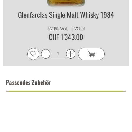
Glenfarclas Single Malt Whisky 1984
47.1% Vol.
| 70 cl
CHF 1'343.00
Passendes Zubehör