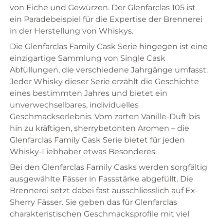
von Eiche und Gewürzen. Der Glenfarclas 105 ist
ein Paradebeispiel für die Expertise der Brennerei
in der Herstellung von Whiskys.
Die Glenfarclas Family Cask Serie hingegen ist eine
einzigartige Sammlung von Single Cask
Abfüllungen, die verschiedene Jahrgänge umfasst.
Jeder Whisky dieser Serie erzählt die Geschichte
eines bestimmten Jahres und bietet ein
unverwechselbares, individuelles
Geschmackserlebnis. Vom zarten Vanille-Duft bis
hin zu kräftigen, sherrybetonten Aromen – die
Glenfarclas Family Cask Serie bietet für jeden
Whisky-Liebhaber etwas Besonderes.
Bei den Glenfarclas Family Casks werden sorgfältig
ausgewählte Fässer in Fassstärke abgefüllt. Die
Brennerei setzt dabei fast ausschliesslich auf Ex-
Sherry Fässer. Sie geben das für Glenfarclas
charakteristischen Geschmacksprofile mit viel