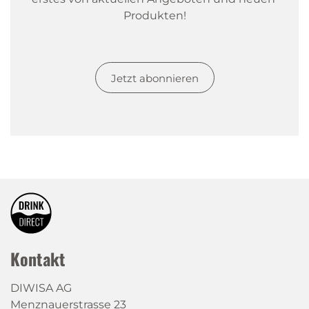
Produkten!
Jetzt abonnieren
Kontakt
DIWISA AG
Menznauerstrasse 23