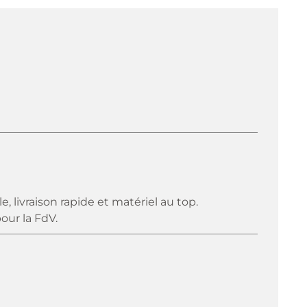
livraison rapide et matériel au top.
our la FdV.