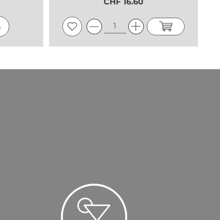
CHF 16.60
n