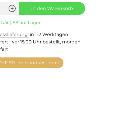
In den Warenkorb
rbar
| 88 auf Lager
esslieferung:
in 1-2 Werktagen
fert | vor 15:00 Uhr bestellt, morgen
fert
HF 90.– versandkostenfrei