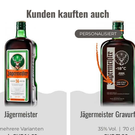
Kunden kauften auch
PERSONALISIERT
Jägermeister
Jägermeister Gravur
mehrere Varianten
35% Vol.
| 70 cl