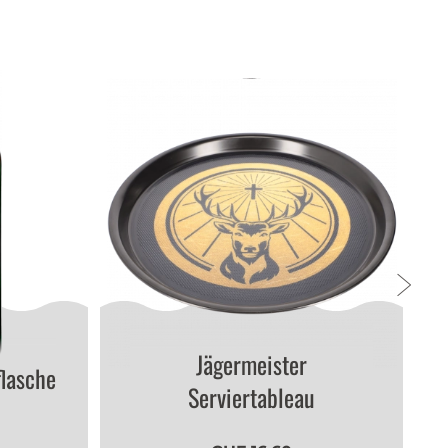
Jägermeister
flasche
Serviertableau