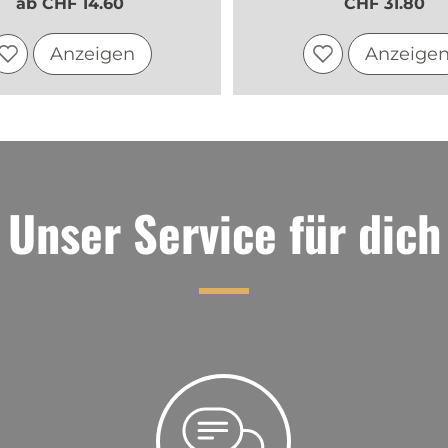
ab CHF 14.60
CHF 31.80
Anzeigen
Anzeige
Unser Service für dich