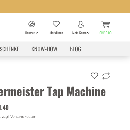
Deutsch
Merklisten
Mein Konto
CHF 0.00
SCHENKE
KNOW-HOW
BLOG
ermeister Tap Machine
1.40
t.
zzgl. Versandkosten