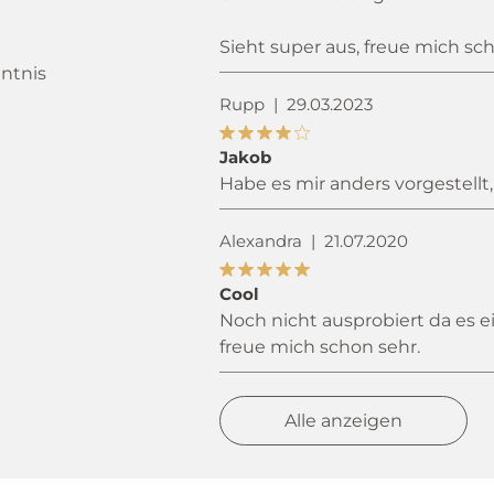
Sieht super aus, freue mich sc
ntnis
Rupp
|
29.03.2023
Jakob
Habe es mir anders vorgestellt
Alexandra
|
21.07.2020
Cool
Noch nicht ausprobiert da es 
freue mich schon sehr.
Alle anzeigen