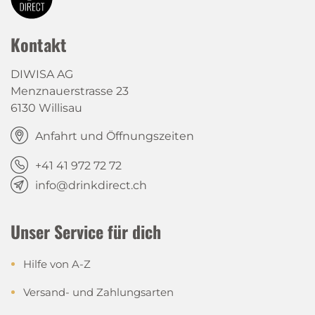
Kontakt
DIWISA AG
Menznauerstrasse 23
6130 Willisau
Anfahrt und Öffnungszeiten
+41 41 972 72 72
info@drinkdirect.ch
Unser Service für dich
Hilfe von A-Z
Versand- und Zahlungsarten