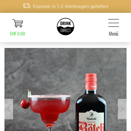
Express: in 1–2 Werktagen geliefert
Menü
CHF 0.00