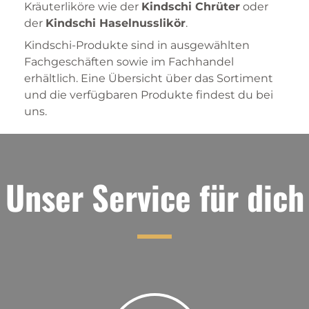
Kräuterliköre wie der
Kindschi Chrüter
oder
der
Kindschi Haselnusslikör
.
Kindschi-Produkte sind in ausgewählten
Fachgeschäften sowie im Fachhandel
erhältlich. Eine Übersicht über das Sortiment
und die verfügbaren Produkte findest du bei
uns.
Unser Service für dich