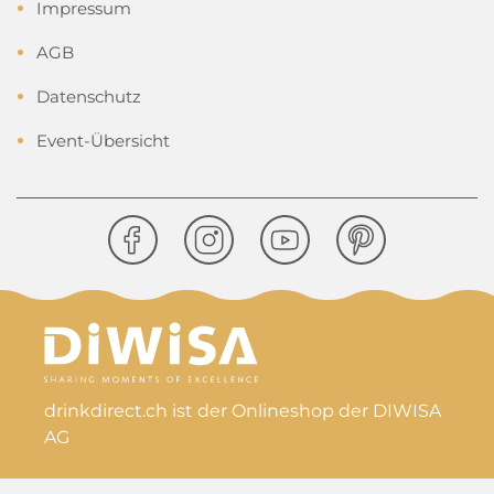
Impressum
AGB
Datenschutz
Event-Übersicht
drinkdirect.ch ist der Onlineshop der DIWISA
AG