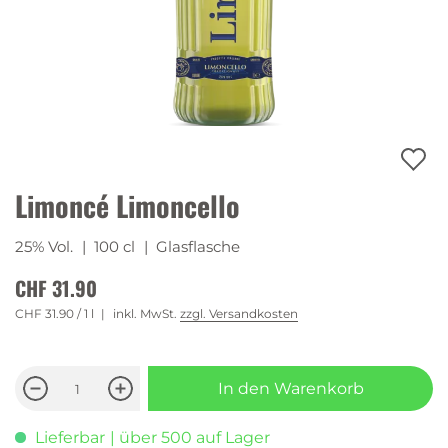
Limoncé Limoncello
25% Vol.
| 100 cl
| Glasflasche
CHF 31.90
CHF 31.90
/ 1 l
inkl. MwSt.
zzgl. Versandkosten
In den Warenkorb
Lieferbar
| über 500 auf Lager