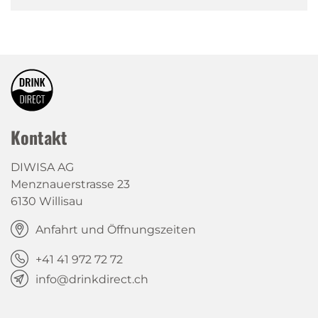
Kontakt
DIWISA AG
Menznauerstrasse 23
6130 Willisau
Anfahrt und Öffnungszeiten
+41 41 972 72 72
info@drinkdirect.ch