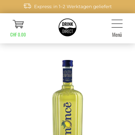
Express: in 1–2 Werktagen geliefert
Menü
CHF 0.00