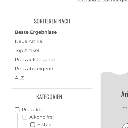
SORTIEREN NACH
Beste Ergebnisse
Neue Artikel
Top Artikel
Preis aufsteigend
Preis absteigend
A...Z
Ar
KATEGORIEN
me
Produkte
Alkoholfrei
Eistee