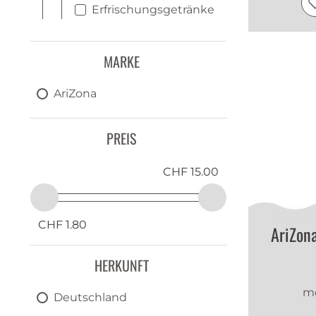
Erfrischungsgetränke
MARKE
AriZona
PREIS
CHF 15.00
CHF 1.80
AriZon
HERKUNFT
me
Deutschland