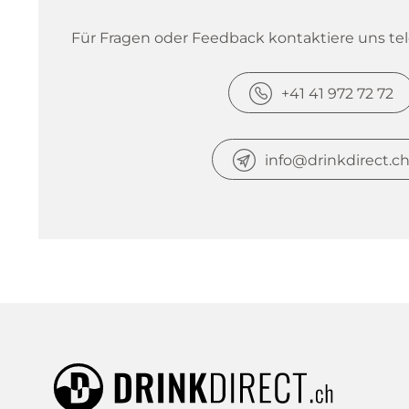
Für Fragen oder Feedback kontaktiere uns tele
+41 41 972 72 72
info@drinkdirect.c