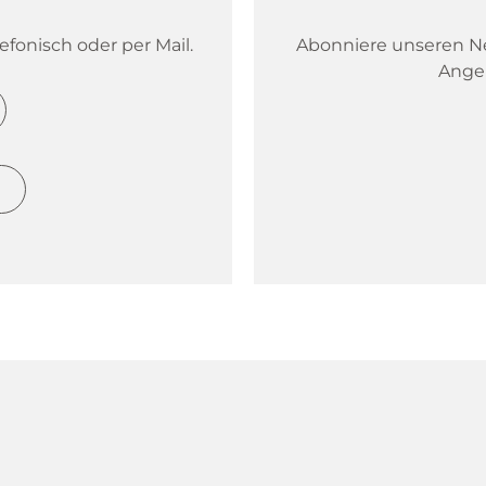
fonisch oder per Mail.
Abonniere unseren New
Ange
h