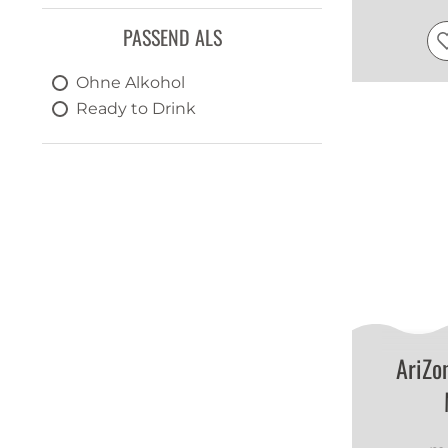
PASSEND ALS
Ohne Alkohol
Ready to Drink
AriZo