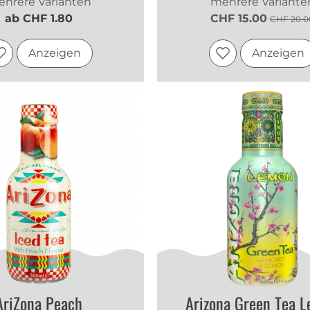
hrere Varianten
mehrere Variante
ab CHF 1.80
CHF 15.00
CHF 20.0
Anzeigen
Anzeigen
AriZona Peach
Arizona Green Tea 