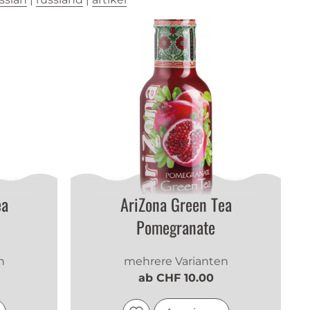
ea
AriZona Green Tea
Pomegranate
n
mehrere Varianten
ab CHF 10.00