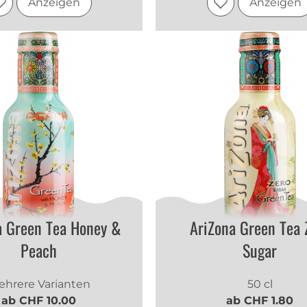
Anzeigen
Anzeigen
a Green Tea Honey &
AriZona Green Tea 
Peach
Sugar
hrere Varianten
50 cl
ab CHF 10.00
ab CHF 1.80