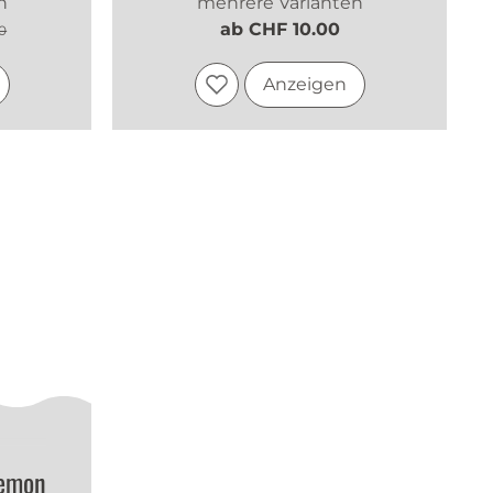
n
mehrere Varianten
ab CHF 10.00
0
Anzeigen
Lemon