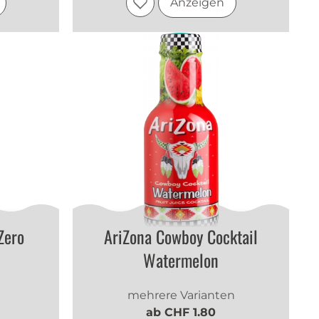
Anzeigen
Zero
AriZona Cowboy Cocktail
Watermelon
mehrere Varianten
ab CHF 1.80