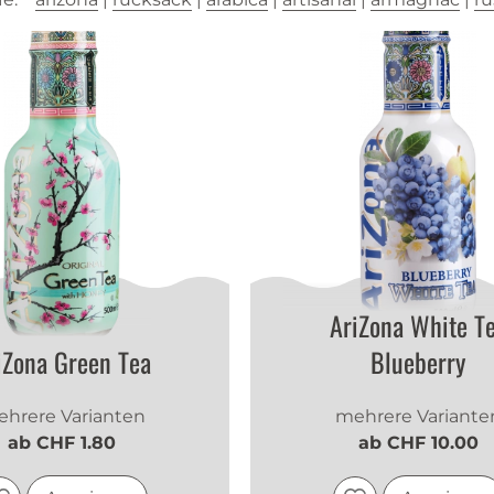
AriZona White T
iZona Green Tea
Blueberry
hrere Varianten
mehrere Variante
ab CHF 1.80
ab CHF 10.00