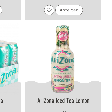
Anzeigen
ea
AriZona Iced Tea Lemon