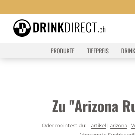
PRODUKTE
TIEFPREIS
DRIN
Zu "Arizona 
Oder meintest du:
artikel
|
arizona
|
W
Verwandte Suchbegriff