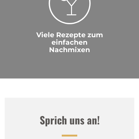
Viele Rezepte zum
einfachen
Nachmixen
Sprich uns an!