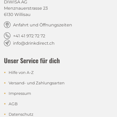
DIWISA AG
Menznauerstrasse 23
6130 Willisau
Anfahrt und Öffnungszeiten
+41 41 972 72 72
info@drinkdirect.ch
Unser Service für dich
Hilfe von A-Z
Versand- und Zahlungsarten
Impressum
AGB
Datenschutz