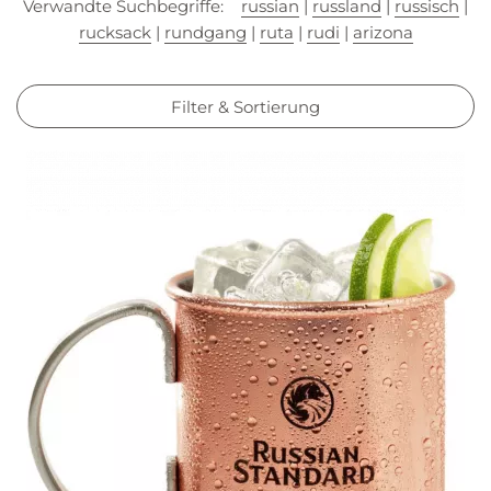
Verwandte Suchbegriffe:
russian
|
russland
|
russisch
|
rucksack
|
rundgang
|
ruta
|
rudi
|
arizona
Filter & Sortierung