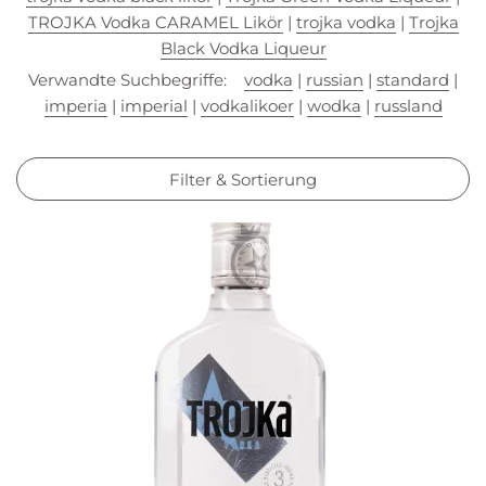
TROJKA Vodka CARAMEL Likör
|
trojka vodka
|
Trojka
Black Vodka Liqueur
Verwandte Suchbegriffe:
vodka
|
russian
|
standard
|
imperia
|
imperial
|
vodkalikoer
|
wodka
|
russland
Filter & Sortierung