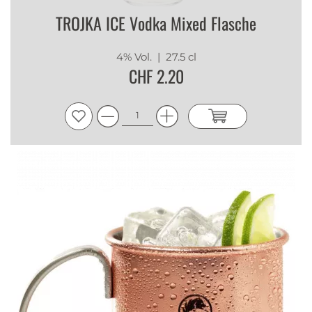
TROJKA ICE Vodka Mixed Flasche
4% Vol.
| 27.5 cl
CHF 2.20