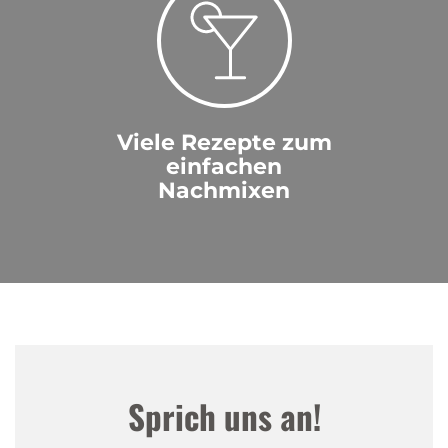
Viele Rezepte zum
einfachen
Nachmixen
Sprich uns an!