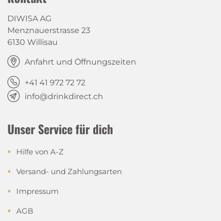
DIWISA AG
Menznauerstrasse 23
6130 Willisau
Anfahrt und Öffnungszeiten
+41 41 972 72 72
info@drinkdirect.ch
Unser Service für dich
Hilfe von A-Z
Versand- und Zahlungsarten
Impressum
AGB