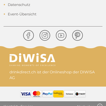
Datenschutz
Event-Übersicht
drinkdirect.ch ist der Onlineshop der DIWISA
AG