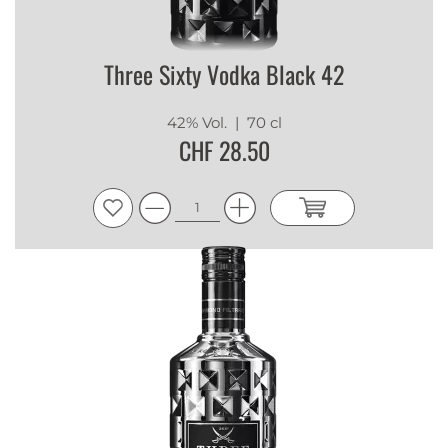
Three Sixty Vodka Black 42
42% Vol.
| 70 cl
CHF 28.50