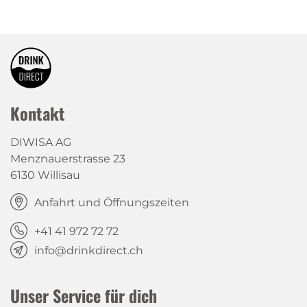
Kontakt
DIWISA AG
Menznauerstrasse 23
6130 Willisau
Anfahrt und Öffnungszeiten
+41 41 972 72 72
info@drinkdirect.ch
Unser Service für dich