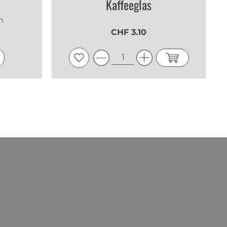
Kaffeeglas
n
CHF 3.10