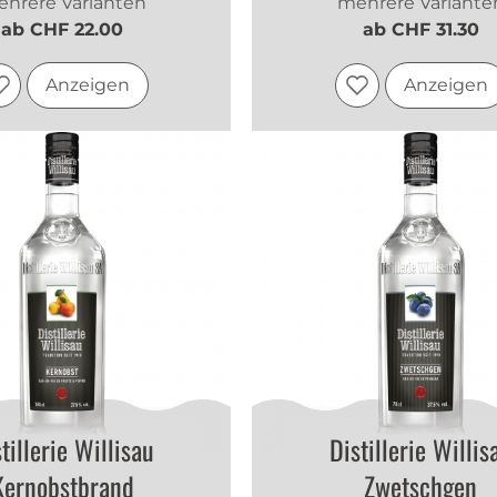
hrere Varianten
mehrere Variante
ab CHF 22.00
ab CHF 31.30
Anzeigen
Anzeigen
tillerie Willisau
Distillerie Willis
Kernobstbrand
Zwetschgen