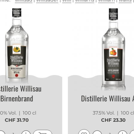
tillerie Willisau
Birnenbrand
Distillerie Willisau 
0% Vol.
| 100 cl
37.5% Vol.
| 100 c
CHF 31.70
CHF 23.30