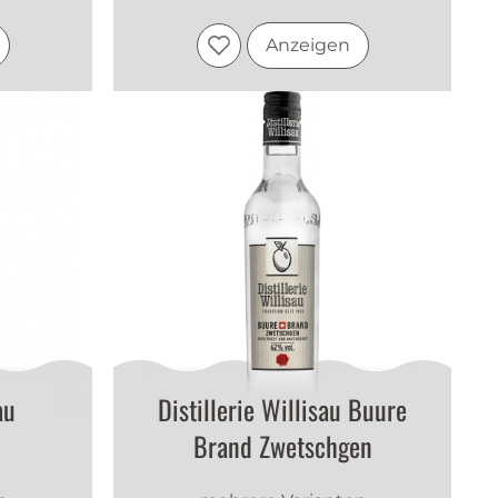
Anzeigen
au
Distillerie Willisau Buure
Brand Zwetschgen