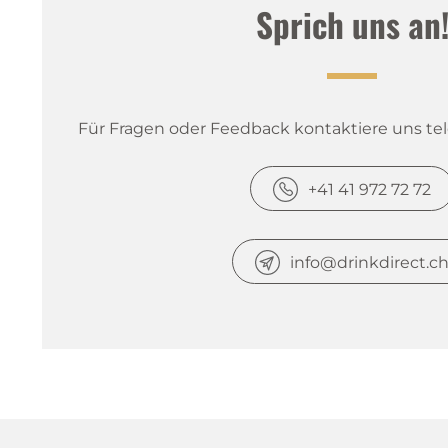
Sprich uns an
Für Fragen oder Feedback kontaktiere uns tele
+41 41 972 72 72
info@drinkdirect.c