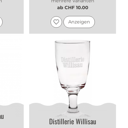
n
mehrere Varianten
ab CHF 10.00
Anzeigen
au
Distillerie Willisau