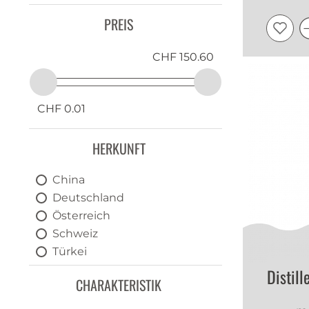
Gläser, Tassen und Becher
Serviceartikel
PREIS
Geschenke
CHF 150.60
CHF 0.01
HERKUNFT
China
Deutschland
Österreich
Schweiz
Türkei
Vietnam
Distill
CHARAKTERISTIK