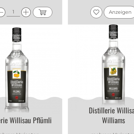
Anzeigen
Distillerie Willis
erie Willisau Pflümli
Williams