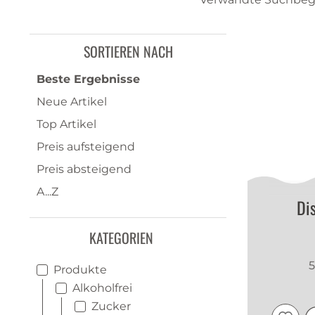
SORTIEREN NACH
Beste Ergebnisse
Neue Artikel
Top Artikel
Preis aufsteigend
Preis absteigend
A...Z
Dis
KATEGORIEN
5
Produkte
Alkoholfrei
Zucker