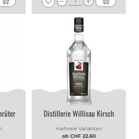
hrüter
Distillerie Willisau Kirsch
n
mehrere Varianten
ab CHF 22.60