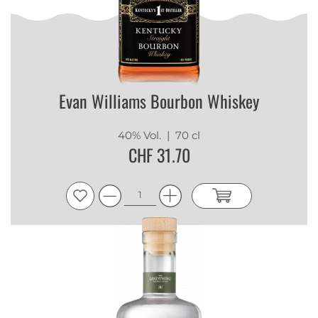
Evan Williams Bourbon Whiskey
40% Vol.
| 70 cl
CHF 31.70