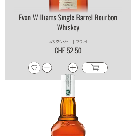
Evan Williams Single Barrel Bourbon
Whiskey
43.3% Vol.
| 70 cl
CHF 52.50