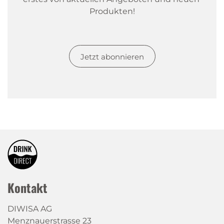
Produkten!
Jetzt abonnieren
Kontakt
DIWISA AG
Menznauerstrasse 23