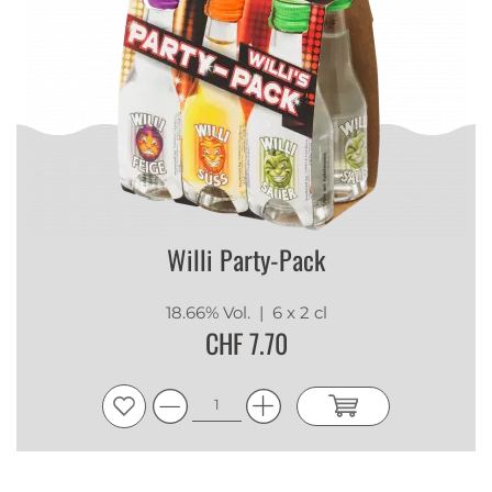
Willi Party-Pack
18.66% Vol.
| 6 x 2 cl
CHF 7.70