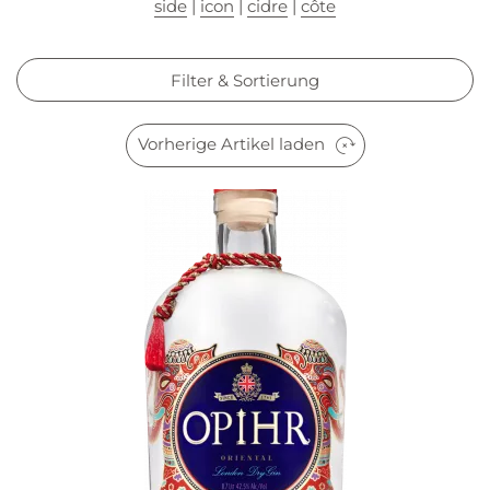
side
|
icon
|
cidre
|
côte
Filter & Sortierung
Vorherige Artikel laden