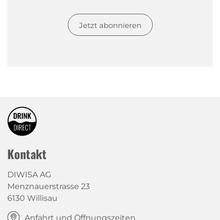
Jetzt abonnieren
Kontakt
DIWISA AG
Menznauerstrasse 23
6130 Willisau
Anfahrt und Öffnungszeiten