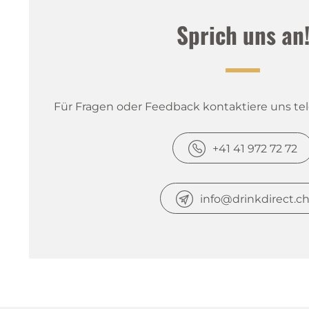
Sprich uns an
Für Fragen oder Feedback kontaktiere uns tele
+41 41 972 72 72
info@drinkdirect.c