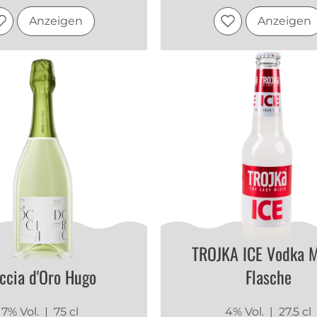
Anzeigen
Anzeigen
TROJKA ICE Vodka 
ccia d'Oro Hugo
Flasche
7% Vol.
| 75 cl
4% Vol.
| 27.5 cl