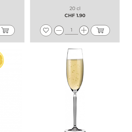
20 cl
CHF 1.90