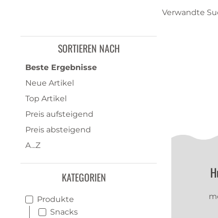
Verwandte Suc
SORTIEREN NACH
Beste Ergebnisse
Neue Artikel
Top Artikel
Preis aufsteigend
Preis absteigend
A...Z
H
KATEGORIEN
me
Produkte
Snacks