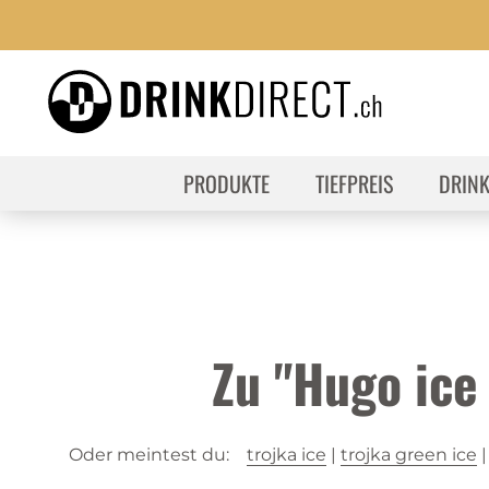
PRODUKTE
TIEFPREIS
DRIN
Zu "Hugo ic
Oder meintest du:
trojka ice
|
trojka green ice