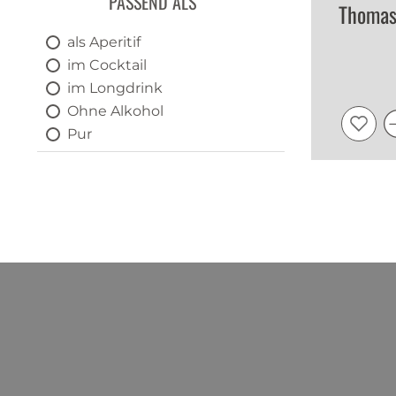
PASSEND ALS
Thomas
als Aperitif
im Cocktail
im Longdrink
Ohne Alkohol
Pur
Ready to Drink