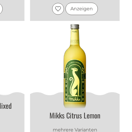
Anzeigen
Mixed
Mikks Citrus Lemon
mehrere Varianten