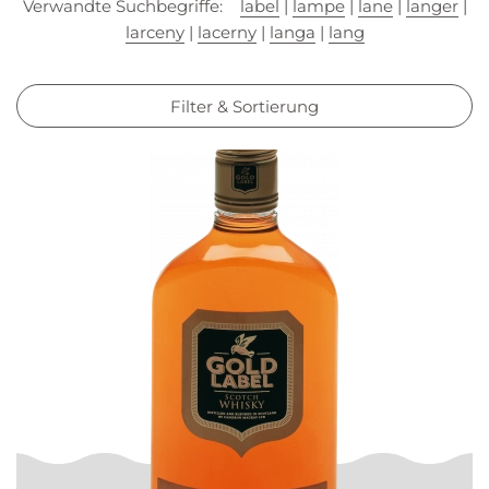
Verwandte Suchbegriffe:
label
|
lampe
|
lane
|
langer
|
larceny
|
lacerny
|
langa
|
lang
Filter & Sortierung