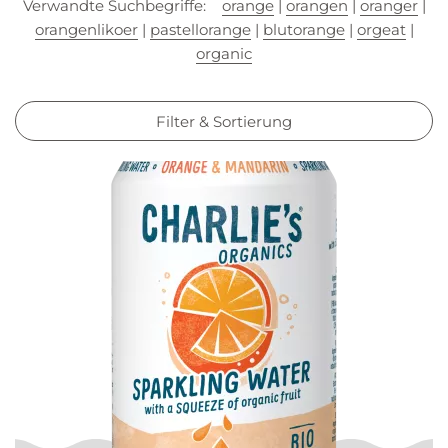
Verwandte Suchbegriffe:
orange
|
orangen
|
oranger
|
orangenlikoer
|
pastellorange
|
blutorange
|
orgeat
|
organic
Filter & Sortierung