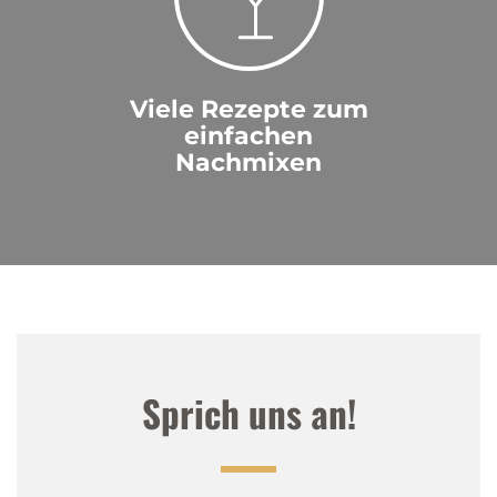
Viele Rezepte zum
einfachen
Nachmixen
Sprich uns an!