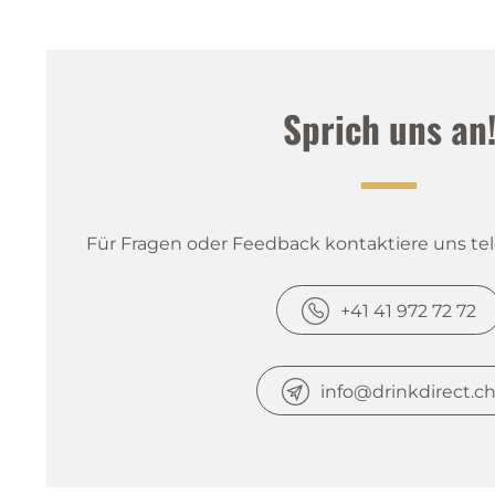
Sprich uns an
Für Fragen oder Feedback kontaktiere uns tele
+41 41 972 72 72
info@drinkdirect.c