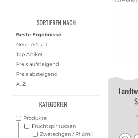
SORTIEREN NACH
Beste Ergebnisse
Neue Artikel
Top Artikel
Preis aufsteigend
Preis absteigend
A...Z
Landtw
S
KATEGORIEN
Produkte
Fruchtspirituosen
Zwetschgen / Pflümli