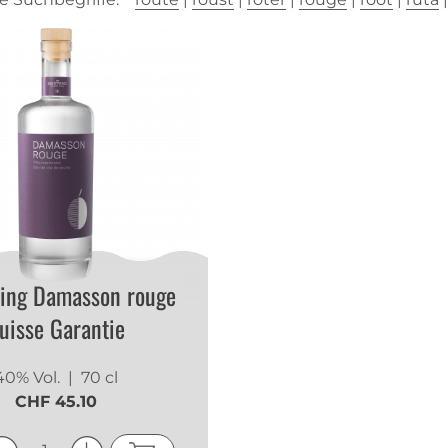
ing Damasson rouge
uisse Garantie
40% Vol.
| 70 cl
CHF 45.10