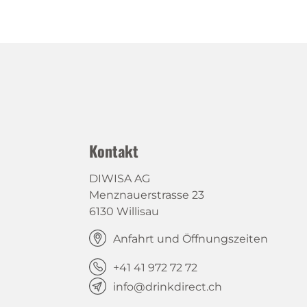
Kontakt
DIWISA AG
Menznauerstrasse 23
6130 Willisau
Anfahrt und Öffnungszeiten
+41 41 972 72 72
info@drinkdirect.ch