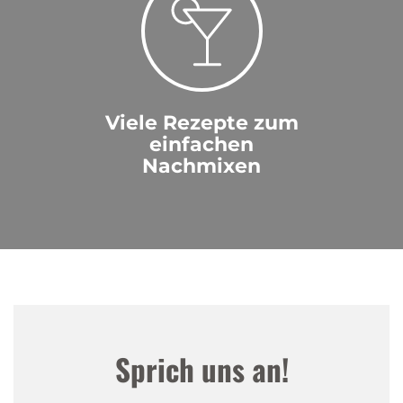
Viele Rezepte zum
einfachen
Nachmixen
Sprich uns an!