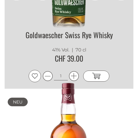
Goldwaescher Swiss Rye Whisky
41% Vol.
| 70 cl
CHF 39.00
NEU