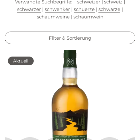
Verwandte Suchbegriffe:
schweizer
|
schweiz
|
schwarzer
|
schwenker
|
schuerze
|
schwarze
|
schaumweine
|
schaumwein
Filter & Sortierung
Aktuell