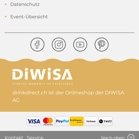
Datenschutz
Event-Übersicht
drinkdirect.ch ist der Onlineshop der DIWISA
AG
Kontakt
Service
Nach oben