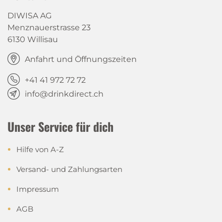
DIWISA AG
Menznauerstrasse 23
6130 Willisau
Anfahrt und Öffnungszeiten
+41 41 972 72 72
info@drinkdirect.ch
Unser Service für dich
Hilfe von A-Z
Versand- und Zahlungsarten
Impressum
AGB