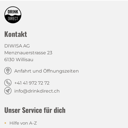
Kontakt
DIWISA AG
Menznauerstrasse 23
6130 Willisau
Anfahrt und Öffnungszeiten
+41 41 972 72 72
info@drinkdirect.ch
Unser Service für dich
Hilfe von A-Z