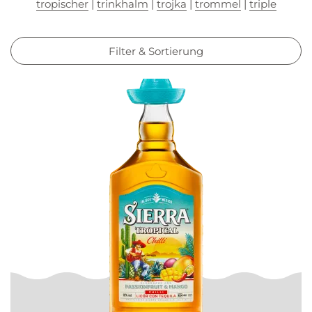
tropischer
|
trinkhalm
|
trojka
|
trommel
|
triple
Filter & Sortierung