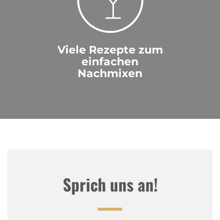
Viele Rezepte zum
einfachen
Nachmixen
Sprich uns an!