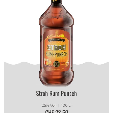
Stroh Rum Punsch
25% Vol.
| 100 cl
CHF 28.50