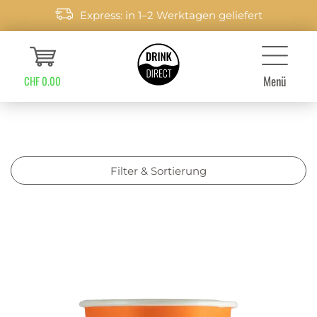
Express: in 1–2 Werktagen geliefert
Menü
CHF 0.00
Filter & Sortierung