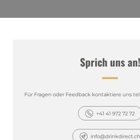
Sprich uns an
Für Fragen oder Feedback kontaktiere uns tele
+41 41 972 72 72
info@drinkdirect.c