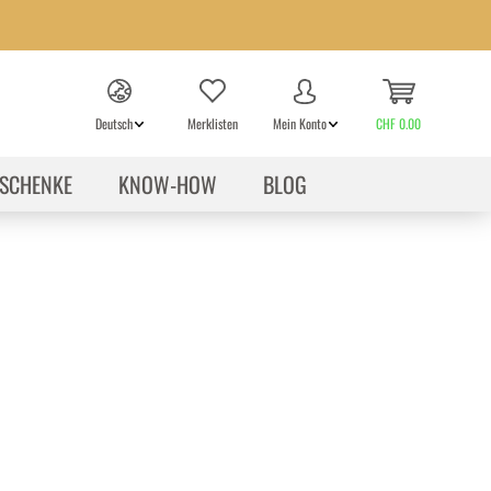
Deutsch
Merklisten
Mein Konto
CHF 0.00
SCHENKE
KNOW-HOW
BLOG