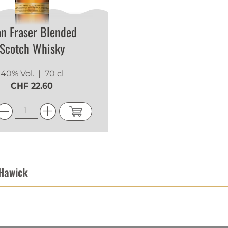
an Fraser Blended
Scotch Whisky
40% Vol.
| 70 cl
CHF 22.60
 Hawick