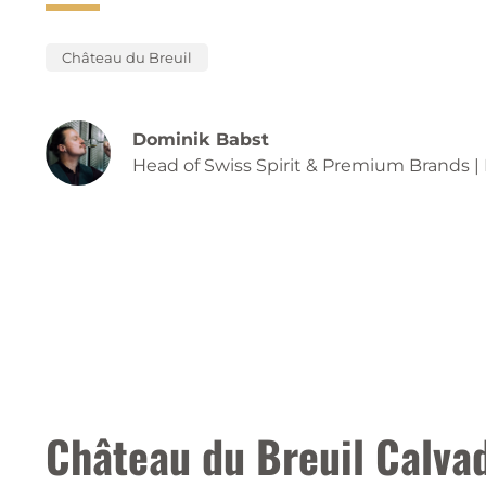
Château du Breuil
Dominik Babst
Head of Swiss Spirit & Premium Brand
Château du Breuil Calva