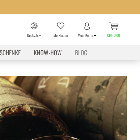
Deutsch
Merklisten
Mein Konto
CHF 0.00
SCHENKE
KNOW-HOW
BLOG