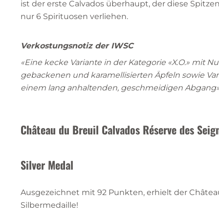
ist der erste Calvados überhaupt, der diese Spit
nur 6 Spirituosen verliehen.
Verkostungsnotiz der IWSC
«Eine kecke Variante in der Kategorie «X.O.» mit 
gebackenen und karamellisierten Äpfeln sowie Vani
einem lang anhaltenden, geschmeidigen Abgang
Château du Breuil Calvados Réserve des Seig
Silver Medal
Ausgezeichnet mit 92 Punkten, erhielt der Châtea
Silbermedaille!