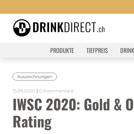
PRODUKTE
TIEFPREIS
DRIN
Auszeichnungen
15.09.2020
|
0 Kommentare
IWSC 2020: Gold & O
Rating