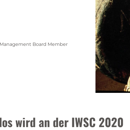
s | Management Board Member
dos wird an der IWSC 2020