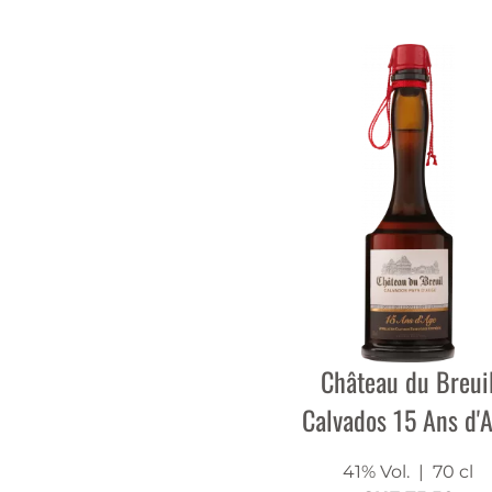
Château du Breui
Calvados 15 Ans d'
41% Vol.
| 70 cl