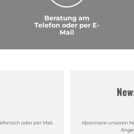
Beratung am
Telefon oder per E-
Mail
!
New
fonisch oder per Mail.
Abonniere unseren New
Ange