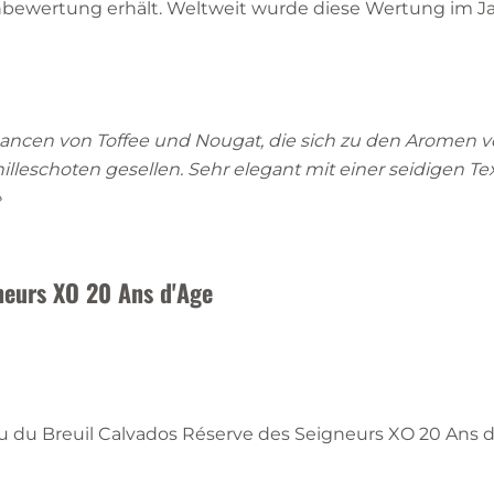
zenbewertung erhält. Weltweit wurde diese Wertung im J
Nuancen von Toffee und Nougat, die sich zu den Aromen 
lleschoten gesellen. Sehr elegant mit einer seidigen Te
»
neurs XO 20 Ans d'Age
u du Breuil Calvados Réserve des Seigneurs XO 20 Ans d