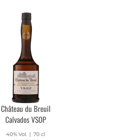
Château du Breuil
Calvados VSOP
40% Vol.
| 70 cl