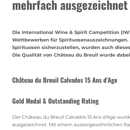
mehrfach ausgezeichnet
Die International Wine & Spirit Competition (I
Wettbewerben für Spirituosenauszeichnungen. 
Spirituosen sicherzustellen, wurden auch dieses
Die Qualität von Château du Breuil wurde dabe
Château du Breuil Calvados 15 Ans d'Age
Gold Medal & Outstanding Rating
Der Château du Breuil Calvados 15 Ans d'Age wur
ausgezeichnet. Mit einem aussergewöhnlichen Ratin