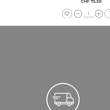
CHF 75.50