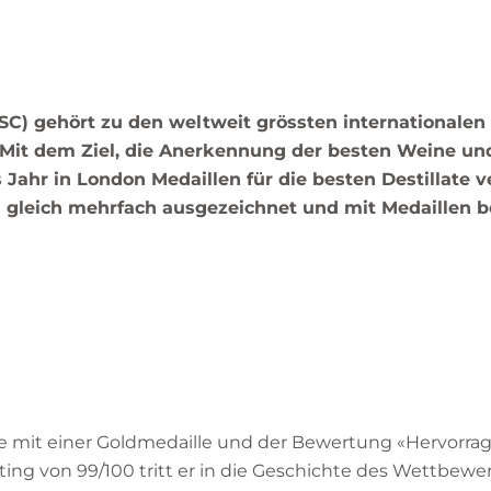
WSC) gehört zu den weltweit grössten internationalen
Mit dem Ziel, die Anerkennung der besten Weine un
 Jahr in London Medaillen für die besten Destillate 
i gleich mehrfach ausgezeichnet und mit Medaillen b
de mit einer Goldmedaille und der Bewertung «Hervorra
g von 99/100 tritt er in die Geschichte des Wettbewerb