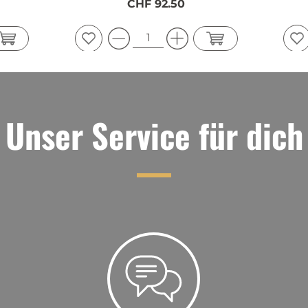
CHF 92.50
Unser Service für dich