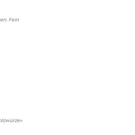
en. Fein
Holzwürze»