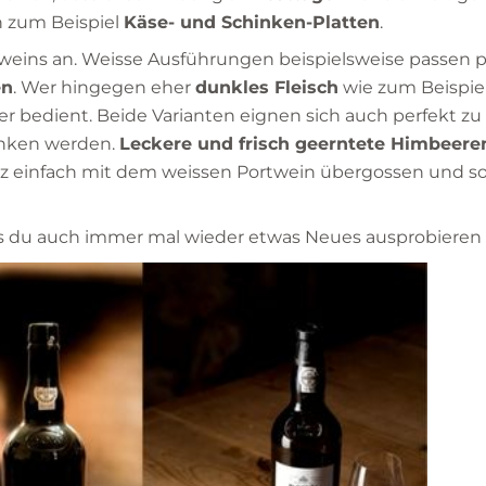
 zum Beispiel
Käse- und Schinken-Platten
.
rtweins an. Weisse Ausführungen beispielsweise passen p
en
. Wer hingegen eher
dunkles Fleisch
wie zum Beispie
ser bedient. Beide Varianten eignen sich auch perfekt zu
nken werden.
Leckere und frisch geerntete Himbeer
z einfach mit dem weissen Portwein übergossen und so
dass du auch immer mal wieder etwas Neues ausprobieren