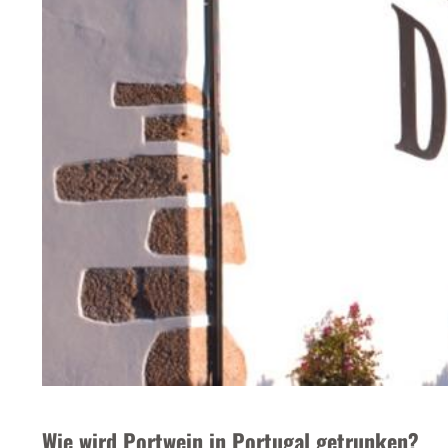
Wie wird Portwein in Portugal getrunken?