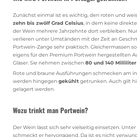
Zunächst einmal ist es wichtig, den roten und we
zehn bis zwölf Grad Celsius
, in dem keine direkt
der Wein mehrere Jahrzehnte dort verbleiben. Nur 
verlieren unter Umständen mit der Zeit an Geschm
Portwein-Zange sehr praktisch. Gleichermassen s
eigens für den Premium Portwein hergestellten Au
Gläser. Sie nehmen zwischen
80 und 140 Millilite
Rote und braune Ausführungen schmecken am int
werden hingegen
gekühlt
getrunken. Auch gilt hie
gelagert werden.
Wozu trinkt man Portwein?
Der Wein lässt sich sehr vielseitig einsetzen. Unter
schmeckt er hervorragend. Da ist es nicht verwunde