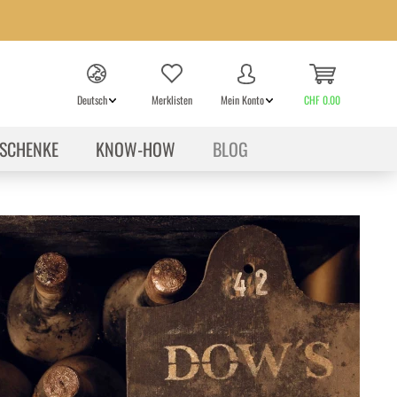
Deutsch
Merklisten
Mein Konto
CHF 0.00
SCHENKE
KNOW-HOW
BLOG