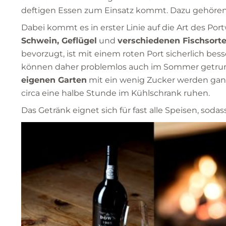
deftigen Essen zum Einsatz kommt. Dazu gehören
Dabei kommt es in erster Linie auf die Art des Po
Schwein, Geflügel
und
verschiedenen Fischsort
bevorzugt, ist mit einem roten Port sicherlich bes
können daher problemlos auch im Sommer getru
eigenen Garten
mit ein wenig Zucker werden gan
circa eine halbe Stunde im Kühlschrank ruhen.
Das Getränk eignet sich für fast alle Speisen, so