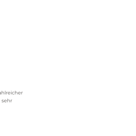
ahlreicher
e sehr