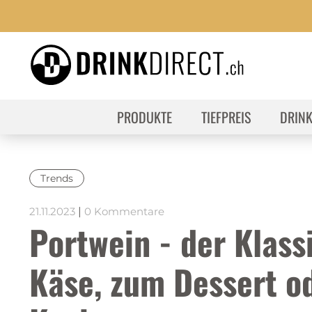
PRODUKTE
TIEFPREIS
DRIN
Trends
21.11.2023
|
0 Kommentare
Portwein - der Klass
Käse, zum Dessert o