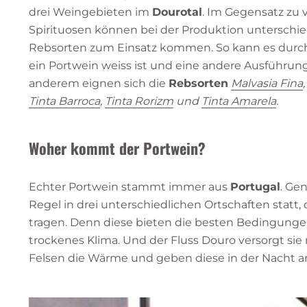
drei Weingebieten im
Dourotal
. Im Gegensatz zu 
Spirituosen können bei der Produktion unterschie
Rebsorten zum Einsatz kommen. So kann es durch
ein Portwein weiss ist und eine andere Ausführung
anderem eignen sich die
Rebsorten
Malvasia Fina
Tinta Barroca
,
Tinta Rorizm
und
Tinta Amarela
.
Woher kommt der Portwein?
Echter Portwein stammt immer aus
Portugal
. Ge
Regel in drei unterschiedlichen Ortschaften statt
tragen. Denn diese bieten die besten Bedingungen
trockenes Klima. Und der Fluss Douro versorgt sie
Felsen die Wärme und geben diese in der Nacht a