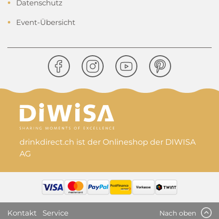
Datenschutz
Event-Übersicht
drinkdirect.ch ist der Onlineshop der DIWISA
AG
Kontakt
Service
Nach oben