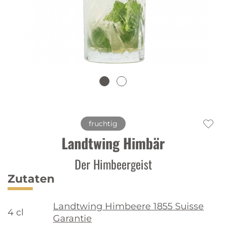
fruchtig
Landtwing Himbär
Der Himbeergeist
Zutaten
Landtwing Himbeere 1855 Suisse
4 cl
Garantie