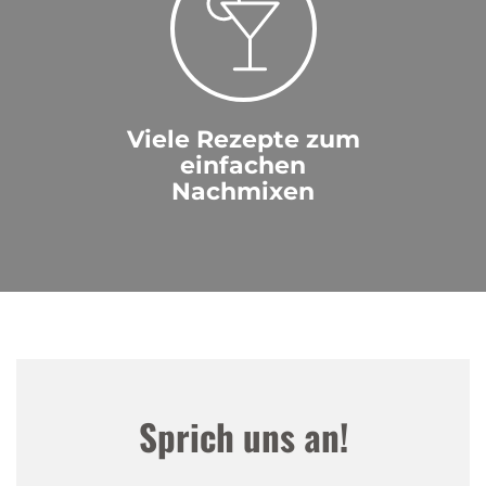
Viele Rezepte zum
einfachen
Nachmixen
Sprich uns an!