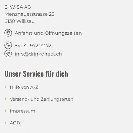
DIWISA AG
Menznauerstrasse 23
6130 Willisau
Anfahrt und Öffnungszeiten
+41 41 972 72 72
info@drinkdirect.ch
Unser Service für dich
Hilfe von A-Z
Versand- und Zahlungsarten
Impressum
AGB