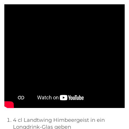
4 cl Landtwing Himbeergeist in ein
Longdrink-Glas geben