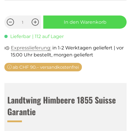
In den Warenkorb
Lieferbar
| 112 auf Lager
Expresslieferung:
in 1-2 Werktagen geliefert | vor
15:00 Uhr bestellt, morgen geliefert
ab CHF 90.– versandkostenfrei
Landtwing Himbeere 1855 Suisse
Garantie