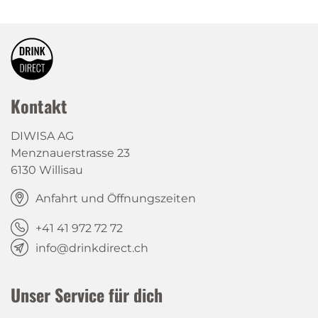
Kontakt
DIWISA AG
Menznauerstrasse 23
6130 Willisau
Anfahrt und Öffnungszeiten
+41 41 972 72 72
info@drinkdirect.ch
Unser Service für dich