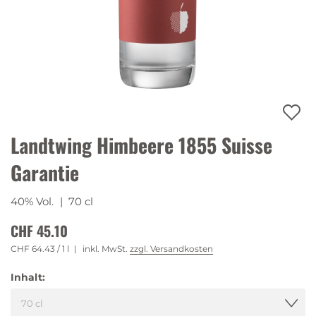
Landtwing Himbeere 1855 Suisse
Garantie
40% Vol.
| 70 cl
CHF 45.10
CHF 64.43
/ 1 l
inkl. MwSt.
zzgl. Versandkosten
Inhalt: