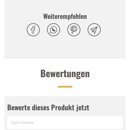
Gaumen
:
Weiche, harmonische, anhaltende Frische
Abgang
:
Schöner, anhaltender, fruchtiger Abgang
Weiterempfehlen
Bewertungen
Bewerte dieses Produkt jetzt