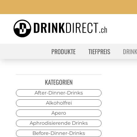
PRODUKTE
TIEFPREIS
DRIN
KATEGORIEN
After-Dinner-Drinks
Alkoholfrei
Apero
Aphrodisierende Drinks
Before-Dinner-Drinks