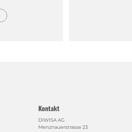
h
Kontakt
DIWISA AG
Menznauerstrasse 23