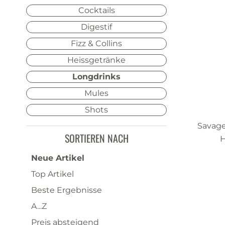
Cocktails
Digestif
Fizz & Collins
Heissgetränke
Longdrinks
Mules
Shots
Savage
SORTIEREN NACH
H
Neue Artikel
Top Artikel
Beste Ergebnisse
A...Z
Preis absteigend