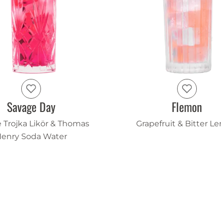
Savage Day
Flemon
 Trojka Likör & Thomas
Grapefruit & Bitter 
enry Soda Water