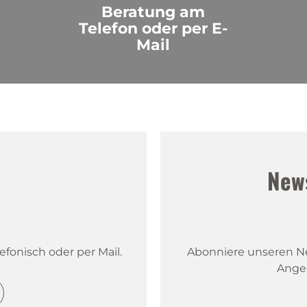
Beratung am
Telefon oder per E-
Mail
!
New
fonisch oder per Mail.
Abonniere unseren New
Ange