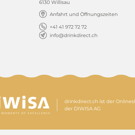
6130 Willisau
Anfahrt und Öffnungszeiten
+41 41 972 72 72
info@drinkdirect.ch
drinkdirect.ch ist der Online
der DIWISA AG