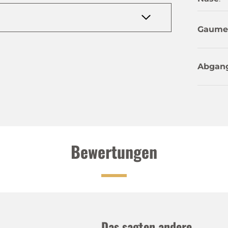
Gaume
Abgan
Bewertungen
Das sagten andere