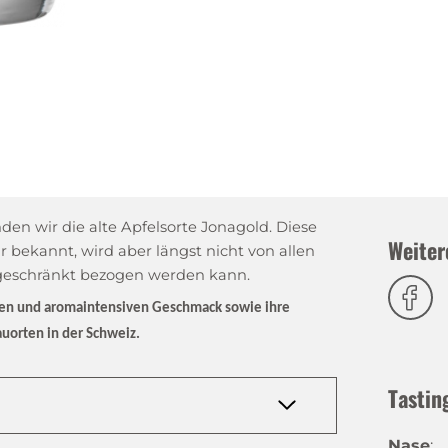
en wir die alte Apfelsorte Jonagold. Diese
Weiter
hr bekannt, wird aber längst nicht von allen
geschränkt bezogen werden kann.
gen und aromaintensiven Geschmack sowie ihre
uorten in der Schweiz.
Tastin
Nase
: