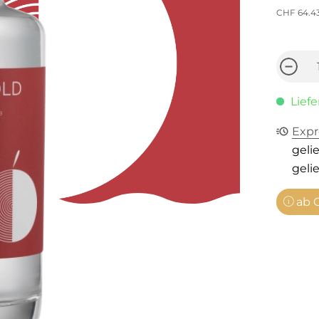
CHF 64.4
Liefe
Expr
gelie
gelie
ab C