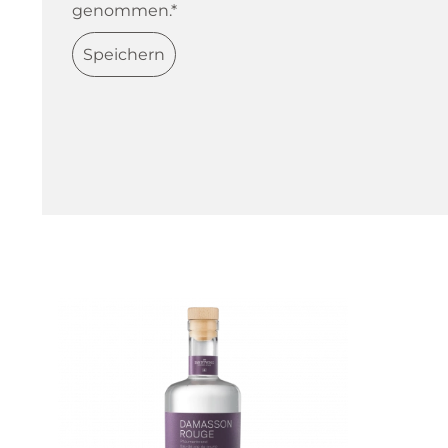
genommen.*
Speichern