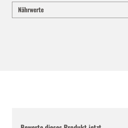
Nährwerte
Bewerte dieses Produkt jetzt