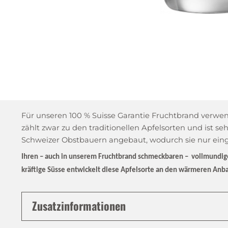
Für unseren 100 % Suisse Garantie Fruchtbrand verwend
zählt zwar zu den traditionellen Apfelsorten und ist se
Schweizer Obstbauern angebaut, wodurch sie nur ein
Ihren – auch in unserem Fruchtbrand schmeckbaren – vollmundi
kräftige Süsse entwickelt diese Apfelsorte an den wärmeren Anba
Zusatzinformationen