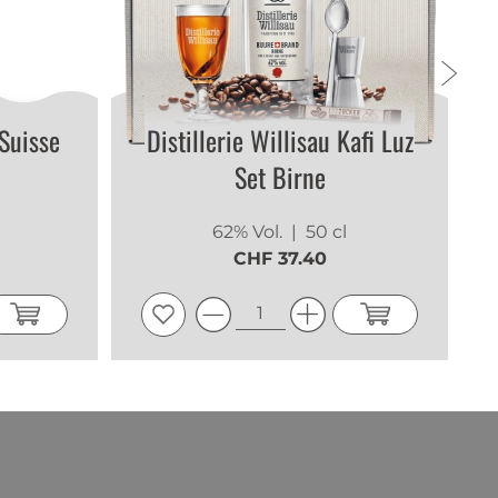
Suisse
Distillerie Willisau Kafi Luz
Set Birne
62% Vol.
| 50 cl
CHF 37.40