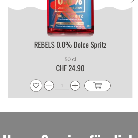
REBELS 0.0% Dolce Spritz
50 cl
CHF 24.90