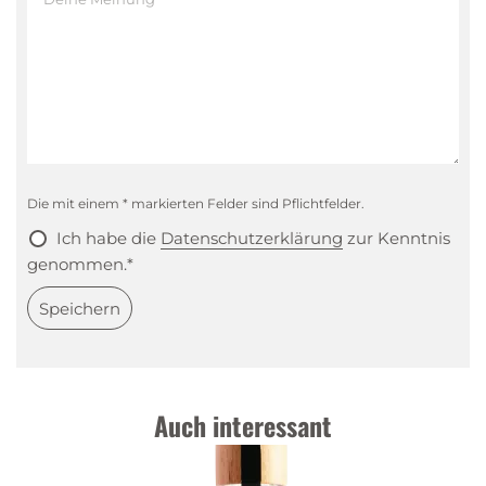
Gaumen
:
Würzig, süss, Muskatnuss
Abgang
:
Würzig, Karamell, mild holzig
Die mit einem * markierten Felder sind Pflichtfelder.
Ich habe die
Datenschutzerklärung
zur Kenntnis
genommen.*
Speichern
Auch interessant