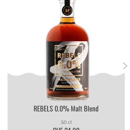
REBELS 0.0% Malt Blend
50 cl