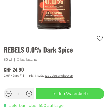
REBELS 0.0% Dark Spice
50 cl
| Glasflasche
CHF 24.90
CHF 49.80
/ 1 l
inkl. MwSt.
zzgl. Versandkosten
In den Warenkorb
Lieferbar
| über 500 auf Lager