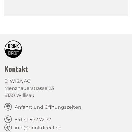
Kontakt
DIWISA AG
Menznauerstrasse 23
6130 Willisau
Anfahrt und Öffnungszeiten
+41 41 972 72 72
info@drinkdirect.ch