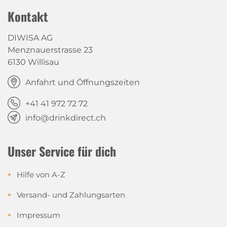
Kontakt
DIWISA AG
Menznauerstrasse 23
6130 Willisau
Anfahrt und Öffnungszeiten
+41 41 972 72 72
info@drinkdirect.ch
Unser Service für dich
Hilfe von A-Z
Versand- und Zahlungsarten
Impressum