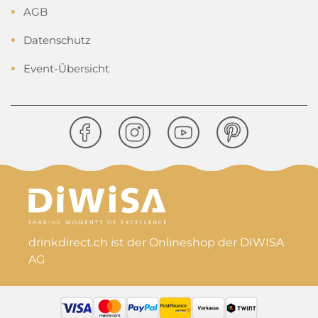
AGB
Datenschutz
Event-Übersicht
drinkdirect.ch ist der Onlineshop der DIWISA
AG