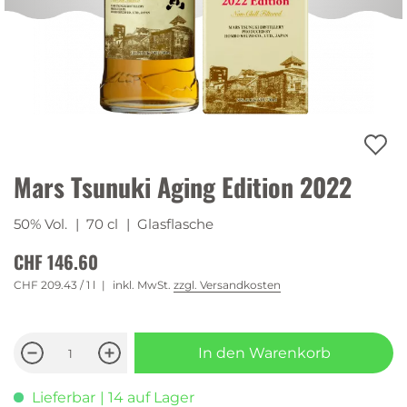
Mars Tsunuki Aging Edition 2022
50% Vol.
| 70 cl
| Glasflasche
CHF 146.60
CHF 209.43
/ 1 l
inkl. MwSt.
zzgl. Versandkosten
In den Warenkorb
Lieferbar
| 14 auf Lager