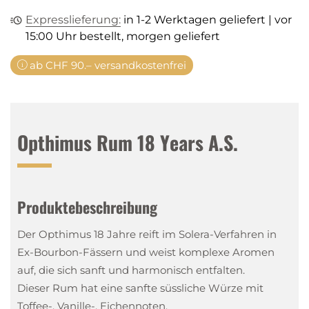
Expresslieferung:
in 1-2 Werktagen geliefert | vor
15:00 Uhr bestellt, morgen geliefert
ab CHF 90.– versandkostenfrei
Opthimus Rum 18 Years A.S.
Produktebeschreibung
Der Opthimus 18 Jahre reift im Solera-Verfahren in
Ex-Bourbon-Fässern und weist komplexe Aromen
auf, die sich sanft und harmonisch entfalten.
Dieser Rum hat eine sanfte süssliche Würze mit
Toffee-, Vanille-, Eichennoten.