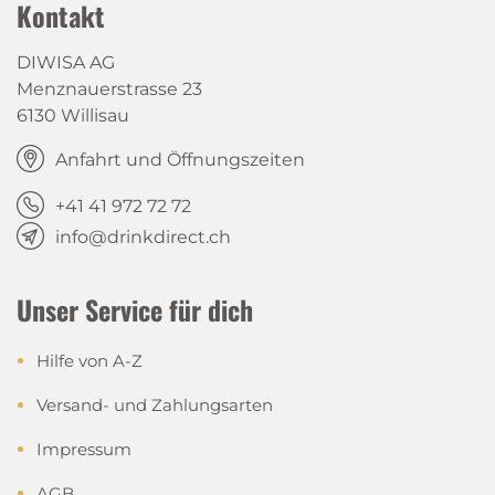
Kontakt
DIWISA AG
Menznauerstrasse 23
6130 Willisau
Anfahrt und Öffnungszeiten
+41 41 972 72 72
info@drinkdirect.ch
Unser Service für dich
Hilfe von A-Z
Versand- und Zahlungsarten
Impressum
AGB