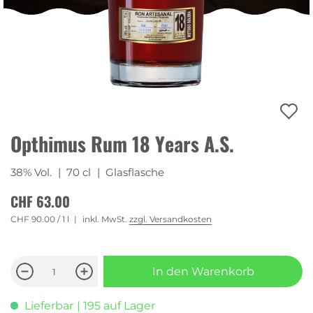
Opthimus Rum 18 Years A.S.
38% Vol.
| 70 cl
| Glasflasche
CHF 63.00
CHF 90.00
/ 1 l
inkl. MwSt.
zzgl. Versandkosten
In den Warenkorb
Lieferbar
| 195 auf Lager