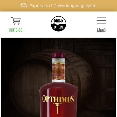
Express: in 1–2 Werktagen geliefert
Menü
CHF 0.00