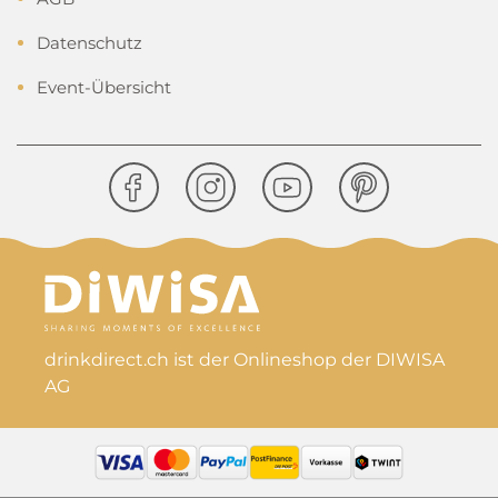
Datenschutz
Event-Übersicht
drinkdirect.ch ist der Onlineshop der DIWISA
AG