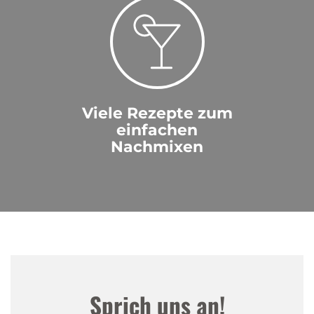
Viele Rezepte zum
einfachen
Nachmixen
Sprich uns an!