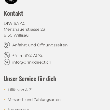
Kontakt
DIWISA AG
Menznauerstrasse 23
6130 Willisau
Anfahrt und Öffnungszeiten
+41 41 972 72 72
info@drinkdirect.ch
Unser Service für dich
Hilfe von A-Z
Versand- und Zahlungsarten
Impressum