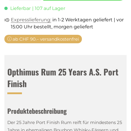
Lieferbar
| 107 auf Lager
Expresslieferung:
in 1-2 Werktagen geliefert | vor
15:00 Uhr bestellt, morgen geliefert
ab CHF 90.– versandkostenfrei
Opthimus Rum 25 Years A.S. Port
Finish
Produktebeschreibung
Der 25 Jahre Port Finish Rum reift für mindestens 25
Jahre in ehemaligen Bourbon Whisky-Fässern und