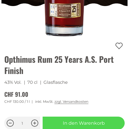
Opthimus Rum 25 Years A.S. Port
Finish
43% Vol.
| 70 cl
| Glasflasche
CHF 91.00
CHF 130.00
/ 1 l
inkl. MwSt.
zzgl. Versandkosten
In den Warenkorb