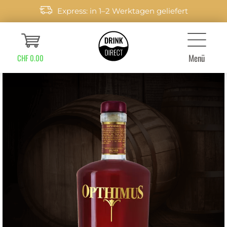
Express: in 1–2 Werktagen geliefert
Menü
CHF 0.00