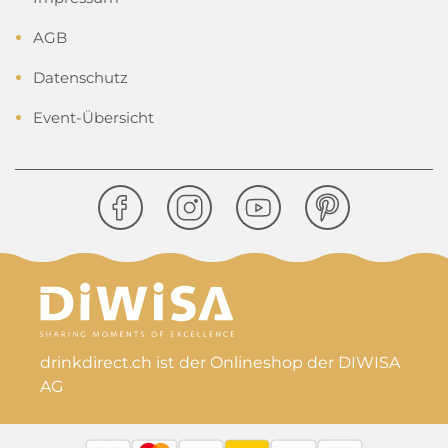
AGB
Datenschutz
Event-Übersicht
drinkdirect.ch ist der Onlineshop der DIWISA
AG