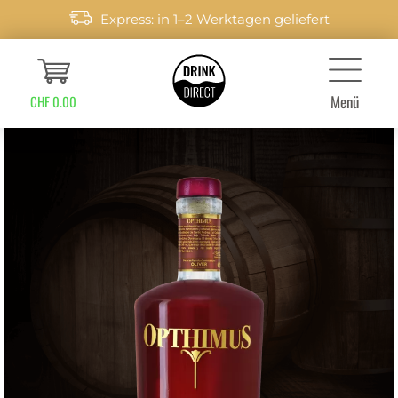
Express: in 1–2 Werktagen geliefert
Menü
CHF 0.00