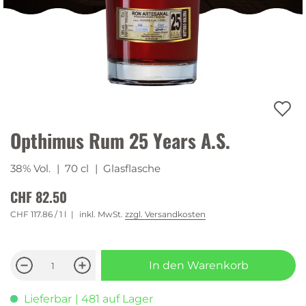
Opthimus Rum 25 Years A.S.
38% Vol.
| 70 cl
| Glasflasche
CHF 82.50
CHF 117.86
/ 1 l
inkl. MwSt.
zzgl. Versandkosten
In den Warenkorb
Lieferbar
| 481 auf Lager