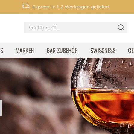
Express: in 1–2 Werktagen geliefert
KS
MARKEN
BAR ZUBEHÖR
SWISSNESS
GE