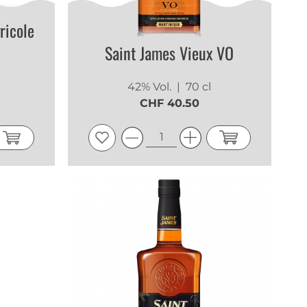
ricole
Saint James Vieux VO
42% Vol.
| 70 cl
CHF 40.50