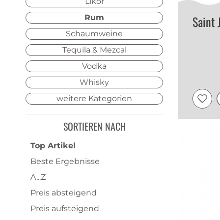
Likör
Rum
Saint
Schaumweine
Tequila & Mezcal
Vodka
Whisky
weitere Kategorien
SORTIEREN NACH
Top Artikel
Beste Ergebnisse
A...Z
Preis absteigend
Preis aufsteigend