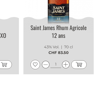
Saint James Rhum Agricole
 XO
12 ans
43% Vol.
| 70 cl
CHF 83.50