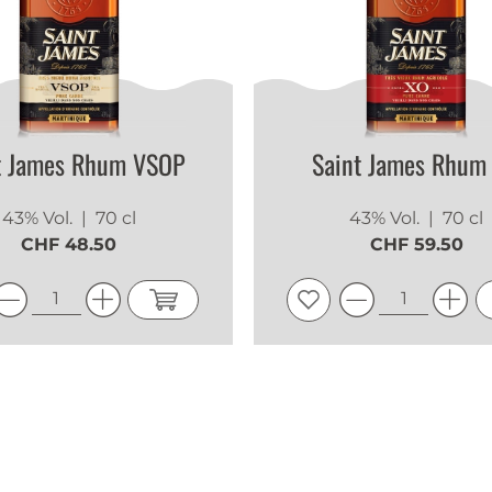
t James Rhum VSOP
Saint James Rhum
43% Vol.
| 70 cl
43% Vol.
| 70 cl
CHF 48.50
CHF 59.50