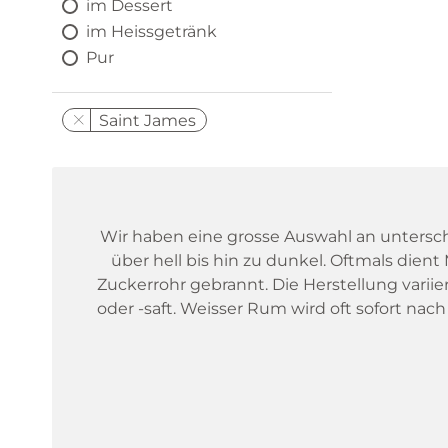
im Dessert
im Heissgetränk
Pur
Saint James
Wir haben eine grosse Auswahl an unterschi
über hell bis hin zu dunkel. Oftmals dient
Zuckerrohr gebrannt. Die Herstellung varii
oder -saft. Weisser Rum wird oft sofort nach