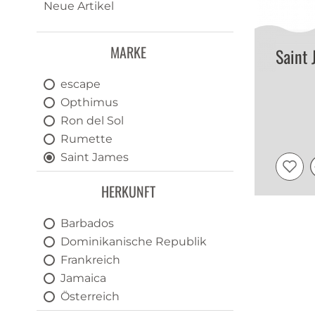
Neue Artikel
MARKE
Saint
escape
Opthimus
Ron del Sol
Rumette
Saint James
Stroh
HERKUNFT
Zaya
Barbados
Dominikanische Republik
Frankreich
Jamaica
Österreich
Panama