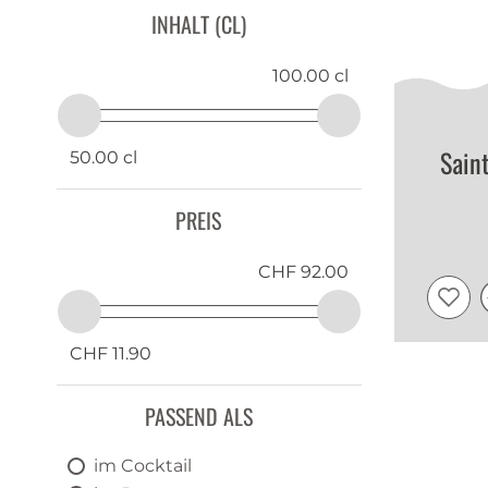
INHALT (CL)
Trinidad Tobago
100.00 cl
Sain
50.00 cl
PREIS
CHF 92.00
CHF 11.90
PASSEND ALS
im Cocktail