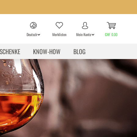
Deutsch
Merklisten
Mein Konto
CHF 0.00
SCHENKE
KNOW-HOW
BLOG