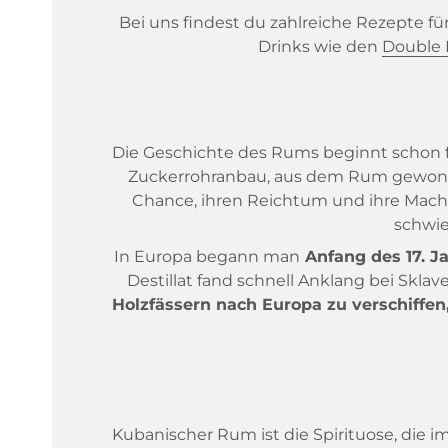
Bei uns findest du zahlreiche Rezepte fü
Drinks wie den
Double
Die Geschichte des Rums beginnt schon frü
Zuckerrohranbau, aus dem Rum gewonne
Chance, ihren Reichtum und ihre Macht
schwie
In Europa begann man
Anfang des 17. Ja
Destillat fand schnell Anklang bei Skl
Holzfässern nach Europa zu verschiffen
Kubanischer Rum ist die Spirituose, die i