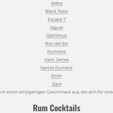
Aldea
Black
Tears
Escape 7
Jaguar
Opthimus
Ron
del
Sol
Rumette
Saint
James
Santos
Dumont
Stroh
Zaya
ch einen einzigartigen Geschmack aus, der sich für ve
Rum Cocktails