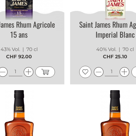
 James Rhum Agricole
Saint James Rhum Ag
15 ans
Imperial Blanc
43% Vol.
| 70 cl
40% Vol.
| 70 cl
CHF 92.00
CHF 25.10