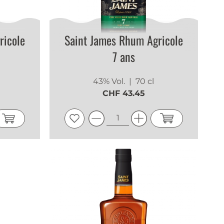
ricole
Saint James Rhum Agricole
7 ans
43% Vol.
| 70 cl
CHF 43.45