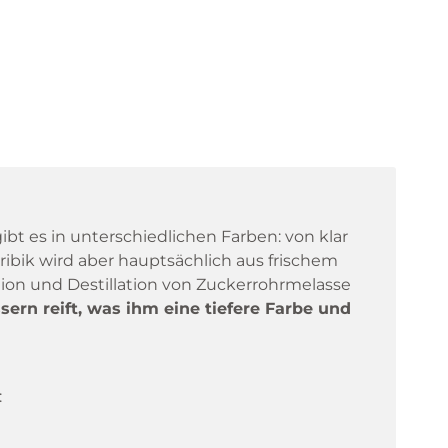
bt es in unterschiedlichen Farben: von klar
aribik wird aber hauptsächlich aus frischem
tion und Destillation von Zuckerrohrmelasse
sern reift, was ihm eine tiefere Farbe und
: