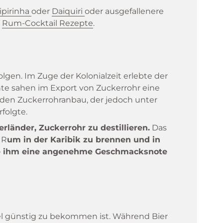
ipirinha
oder
Daiquiri
oder ausgefallenere
n
Rum-Cocktail
Rezepte
.
lgen. Im Zuge der Kolonialzeit erlebte der
e sahen im Export von Zuckerrohr eine
 den Zuckerrohranbau, der jedoch unter
folgte.
länder, Zuckerrohr zu destillieren.
Das
 R
um in der Karibik zu brennen und in
, die ihm eine angenehme Geschmacksnote
nsel günstig zu bekommen ist. Während Bier