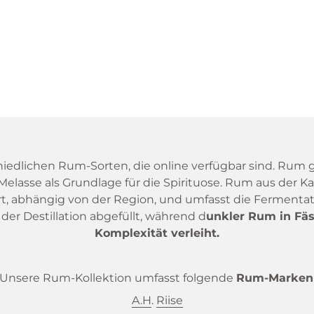
edlichen Rum-Sorten, die online verfügbar sind. Rum gi
 Melasse als Grundlage für die Spirituose. Rum aus der K
ert, abhängig von der Region, und umfasst die Fermenta
 der Destillation abgefüllt, während d
unkler Rum in Fäs
Komplexität verleiht.
Unsere Rum-Kollektion umfasst folgende
Rum-Marken
A.H
.
Riise