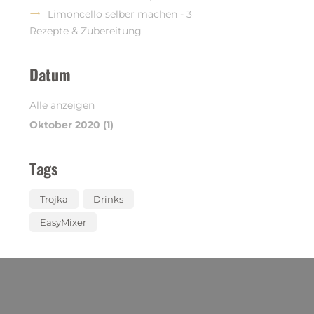
Limoncello selber machen - 3
Rezepte & Zubereitung
Datum
Alle anzeigen
Oktober 2020 (1)
Tags
Trojka
Drinks
EasyMixer