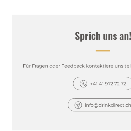
Sprich uns an
Für Fragen oder Feedback kontaktiere uns tele
+41 41 972 72 72
info@drinkdirect.c