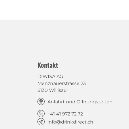
Kontakt
DIWISA AG
Menznauerstrasse 23
6130 Willisau
Anfahrt und Öffnungszeiten
+41 41 972 72 72
info@drinkdirect.ch