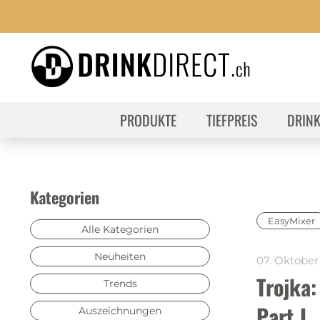
PRODUKTE
TIEFPREIS
DRIN
Kategorien
EasyMixer
Alle Kategorien
Neuheiten
07. Oktober
Trojka:
Trends
Part I 
Auszeichnungen