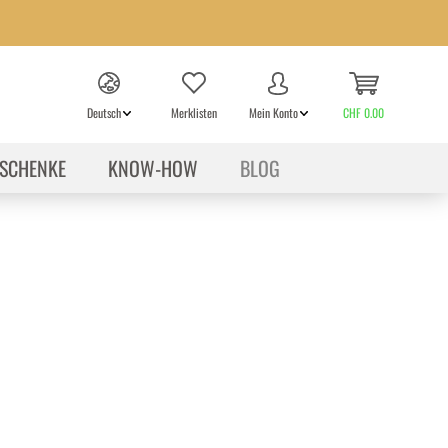
Deutsch
Merklisten
Mein Konto
CHF 0.00
SCHENKE
KNOW-HOW
BLOG