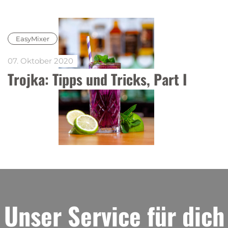
EasyMixer
07. Oktober 2020
Trojka: Tipps und Tricks, Part I 
Unser Service für dich