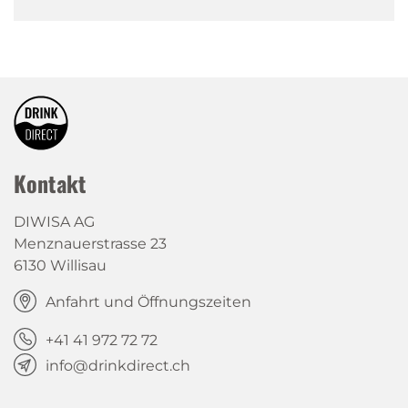
Kontakt
DIWISA AG
Menznauerstrasse 23
6130 Willisau
Anfahrt und Öffnungszeiten
+41 41 972 72 72
info@drinkdirect.ch