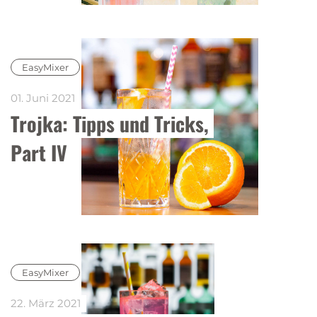
EasyMixer
01. Juni 2021
Trojka: Tipps und Tricks, 
Part IV
EasyMixer
22. März 2021