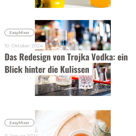
EasyMixer
10. Oktober 2024
Das Redesign von Trojka Vodka: ein 
Blick hinter die Kulissen
EasyMixer
11. Januar 2024