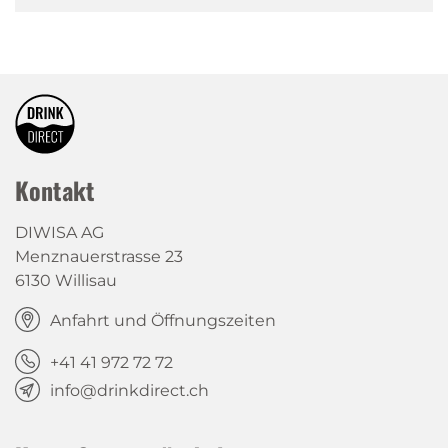
Kontakt
DIWISA AG
Menznauerstrasse 23
6130 Willisau
Anfahrt und Öffnungszeiten
+41 41 972 72 72
info@drinkdirect.ch