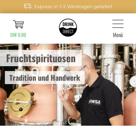
Express: in 1–2 Werktagen geliefert
Menü
CHF 0.00
Fruchtspirituosen
Tradition und Handwerk