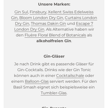
Unsere Marken:
Gin Sul
,
Finsbury
,
Xellent Swiss Edelweiss
Gin
,
Bloom London Dry Gin
,
Curtains London
Dry Gin
,
Thomas Dakin Gin
und
Escape 7
London Dry Gin
. Als Alternative haben wir
den
Fluère Floral Blend of Botanicals
als
alkoholfreien Gin
.
Gin-Gläser
Je nach Drink gibt es passende Gläser für
Gin-Cocktails. Drinks wie der Gin Tonic
können auch in einer
Cocktailschale
oder
einem
Balloon-Glas
serviert werden. Für den
Basil Smash eignet sich beispielsweise ein
Tumbler-Glas
.