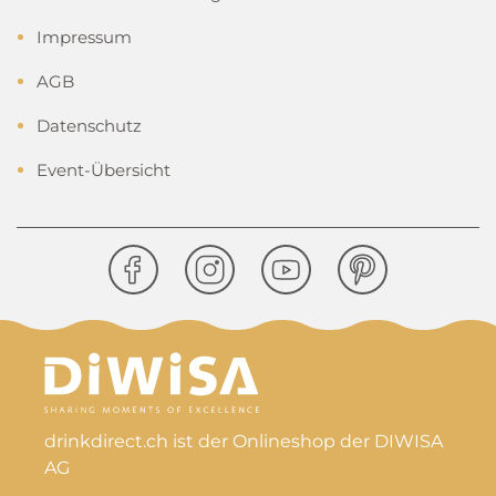
Impressum
AGB
Datenschutz
Event-Übersicht
drinkdirect.ch ist der Onlineshop der DIWISA
AG