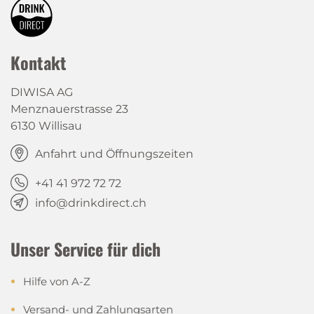
Kontakt
DIWISA AG
Menznauerstrasse 23
6130 Willisau
Anfahrt und Öffnungszeiten
+41 41 972 72 72
info@drinkdirect.ch
Unser Service für dich
Hilfe von A-Z
Versand- und Zahlungsarten