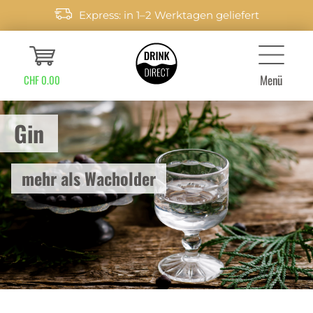
Express: in 1–2 Werktagen geliefert
Menü
CHF 0.00
Gin
mehr als Wacholder