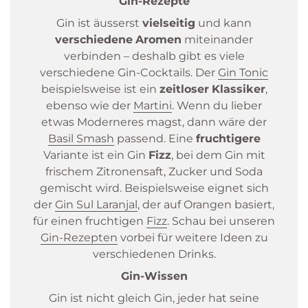
Gin-Rezepte
Gin ist äusserst
vielseitig
und kann
verschiedene
Aromen
miteinander
verbinden – deshalb gibt es viele
verschiedene Gin-Cocktails. Der
Gin Tonic
beispielsweise ist ein
zeitloser
Klassiker
,
ebenso wie der
Martini
. Wenn du lieber
etwas Moderneres magst, dann wäre der
Basil Smash
passend. Eine
fruchtigere
Variante ist ein Gin
Fizz
, bei dem Gin mit
frischem Zitronensaft, Zucker und Soda
gemischt wird. Beispielsweise eignet sich
der
Gin Sul Laranjal
, der auf Orangen basiert,
für einen fruchtigen
Fizz
. Schau bei unseren
Gin-Rezepten
vorbei für weitere Ideen zu
verschiedenen Drinks.
Gin-Wissen
Gin ist nicht gleich Gin, jeder hat seine