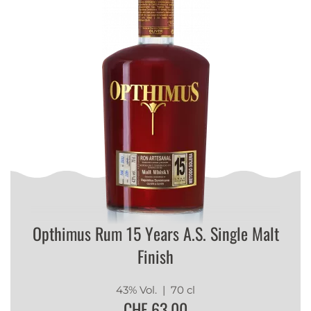
Opthimus Rum 15 Years A.S. Single Malt
Finish
43% Vol.
| 70 cl
CHF 63.00