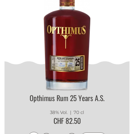
Opthimus Rum 25 Years A.S.
38% Vol.
| 70 cl
CHF 82.50