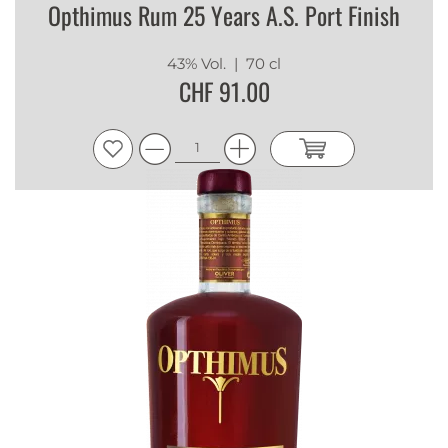
Opthimus Rum 25 Years A.S. Port Finish
43% Vol.
| 70 cl
CHF 91.00