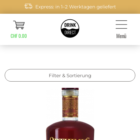
Express: in 1–2 Werktagen geliefert
Menü
CHF 0.00
Filter & Sortierung