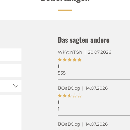
Das sagten andere
WkYxnTGh
|
20.07.2026
1
555
jJQaBOcg
|
14.07.2026
1
1
jJQaBOcg
|
14.07.2026