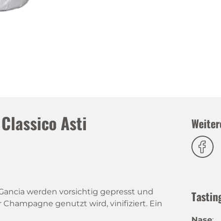
Classico Asti
Weiter
Gancia werden vorsichtig gepresst und
Tastin
r Champagne genutzt wird, vinifiziert. Ein
Nase
: