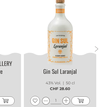
LLERY
ye
Gin Sul Laranjal
43% Vol.
| 50 cl
CHF 28.60