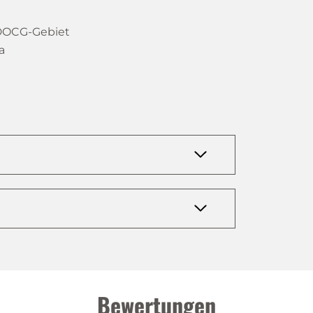
 DOCG-Gebiet
a
Bewertungen