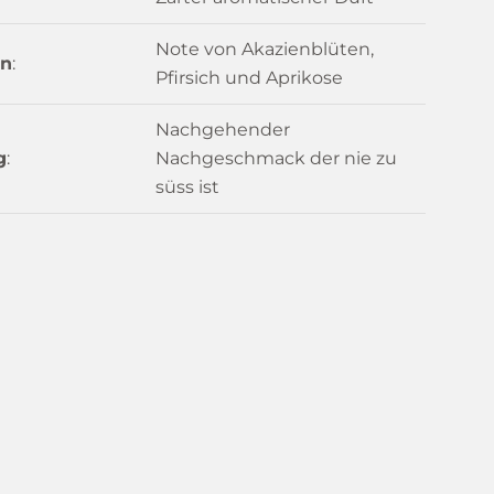
Note von Akazienblüten,
n
:
Pfirsich und Aprikose
Nachgehender
g
:
Nachgeschmack der nie zu
süss ist