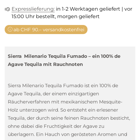
Expresslieferung:
in 1-2 Werktagen geliefert | vor
15:00 Uhr bestellt, morgen geliefert
ab CHF 90.– versandkostenfrei
Sierra Milenario Tequila Fumado – ein 100% de
Agave Tequila mit Rauchnoten
Sierra Milenario Tequila Fumado ist ein 100% de
Agave Tequila, der einem einzigartigen
Räucherverfahren mit mexikanischem Mesquite-
Holz unterzogen wird. So entsteht ein erlesener
Tequila, der durch seine feinen Rauchnoten besticht,
ohne dabei die Fruchtigkeit der Agave zu
überlagern. Ein Hauch von gerösteten Aromen und