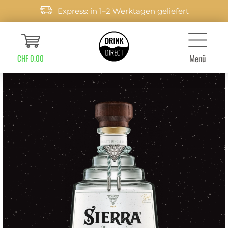
Express: in 1–2 Werktagen geliefert
Menü
CHF 0.00