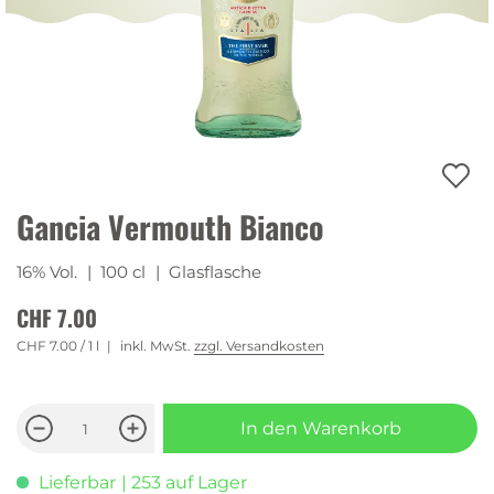
Gancia Vermouth Bianco
16% Vol.
| 100 cl
| Glasflasche
CHF 7.00
CHF 7.00
/ 1 l
inkl. MwSt.
zzgl. Versandkosten
In den Warenkorb
Lieferbar
| 253 auf Lager