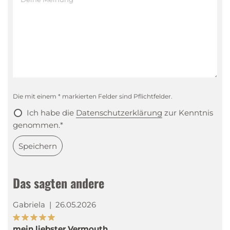
Die mit einem * markierten Felder sind Pflichtfelder.
Ich habe die
Datenschutzerklärung
zur Kenntnis
genommen.*
Speichern
Das sagten andere
Gabriela
|
26.05.2026
mein liebster Vermouth