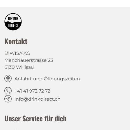
Kontakt
DIWISA AG
Menznauerstrasse 23
6130 Willisau
Anfahrt und Öffnungszeiten
+41 41 972 72 72
info@drinkdirect.ch
Unser Service für dich