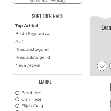
Schweizer Whisky
SORTIEREN NACH
Eva
Top Artikel
Beste Ergebnisse
A...Z
Preis absteigend
Preis aufsteigend
Neue Artikel
MARKE
Bernheim
Clan Fraser
Elijah Craig