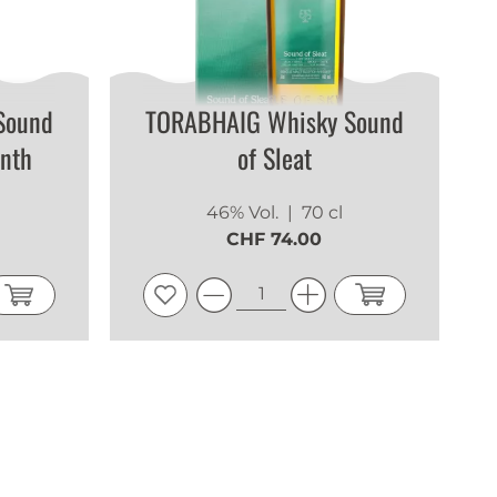
Sound
TORABHAIG Whisky Sound
enth
of Sleat
46% Vol.
| 70 cl
CHF 74.00