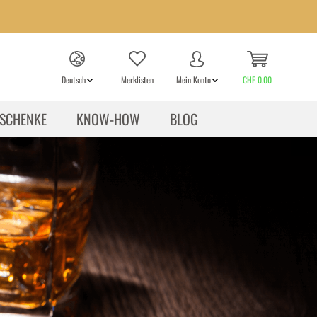
Deutsch
Merklisten
Mein Konto
CHF 0.00
SCHENKE
KNOW-HOW
BLOG