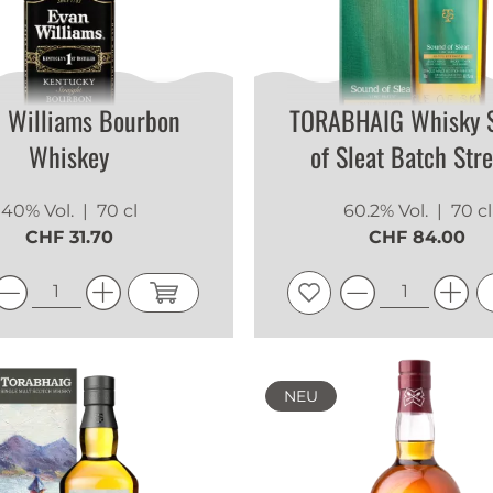
n Williams Bourbon
TORABHAIG Whisky 
Whiskey
of Sleat Batch Str
40% Vol.
| 70 cl
60.2% Vol.
| 70 cl
CHF 31.70
CHF 84.00
NEU