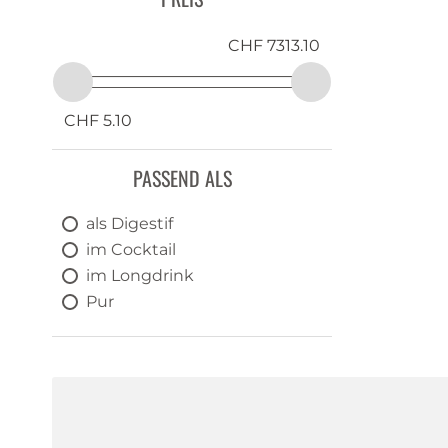
CHF 7313.10
CHF 5.10
PASSEND ALS
als Digestif
im Cocktail
im Longdrink
Pur