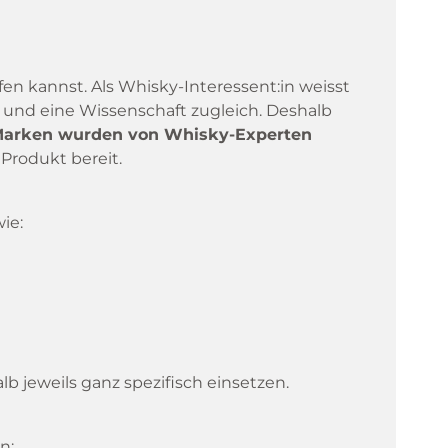
en kannst. Als Whisky-Interessent:in weisst
ion und eine Wissenschaft zugleich. Deshalb
arken wurden von Whisky-Experten
Produkt bereit.
ie:
b jeweils ganz spezifisch einsetzen.
en
: