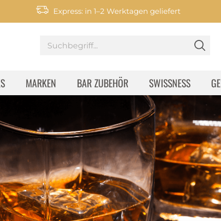
Express: in 1–2 Werktagen geliefert
KS
MARKEN
BAR ZUBEHÖR
SWISSNESS
GE