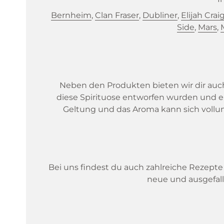
Bernheim
,
Clan Fraser
,
Dubliner
,
Elijah Crai
Side
,
Mars
,
Neben den Produkten bieten wir dir auch
diese Spirituose entworfen wurden und 
Geltung und das Aroma kann sich vollum
Bei uns findest du auch zahlreiche Rezepte
neue und ausgefal