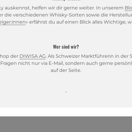
 auskennst, helfen wir dir gerne weiter. In unserem
Bl
er die verschiedenen Whisky-Sorten sowie die Herstellu
eiger:innen
» erfährst du auf einen Blick alles Wichtige
Wer sind wir?
eshop der
DIWISA AG
. Als Schweizer Marktführerin in der
ragen nicht nur via E-Mail, sondern auch gerne persön
auf der Seite.