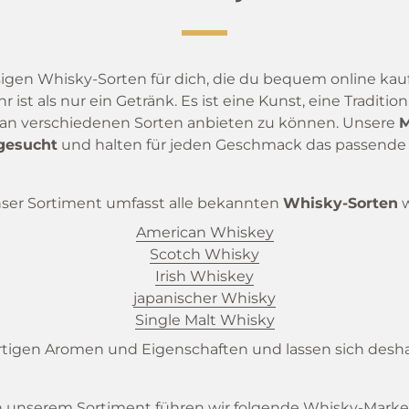
igen Whisky-Sorten für dich, die du bequem online kauf
hr ist als nur ein Getränk. Es ist eine Kunst, eine Tradit
hl an verschiedenen Sorten anbieten zu können. Unsere
M
sgesucht
und halten für jeden Geschmack das passende 
ser Sortiment umfasst alle bekannten
Whisky-Sorten
w
American Whiskey
Scotch Whisky
Irish Whiskey
japanischer Whisky
Single Malt Whisky
rtigen Aromen und Eigenschaften und lassen sich deshal
n unserem Sortiment führen wir folgende
Whisky-Mark