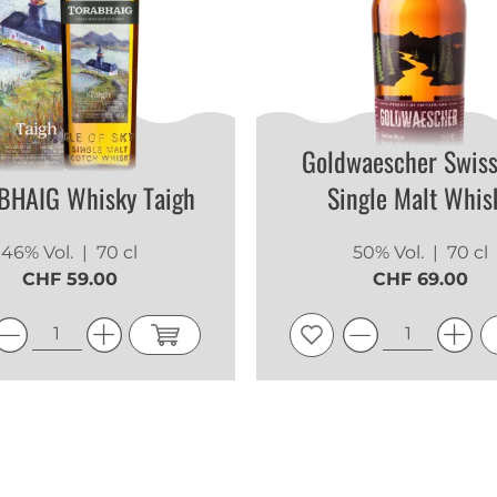
Goldwaescher Swiss
BHAIG Whisky Taigh
Single Malt Whis
46% Vol.
| 70 cl
50% Vol.
| 70 cl
CHF 59.00
CHF 69.00