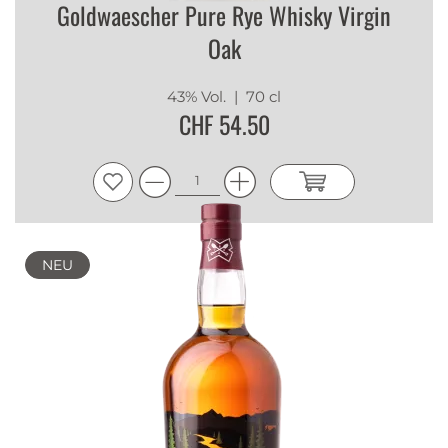
Goldwaescher Pure Rye Whisky Virgin
Oak
43% Vol.
| 70 cl
CHF 54.50
NEU