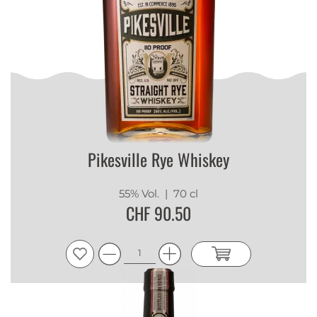
Pikesville Rye Whiskey
55% Vol.
| 70 cl
CHF 90.50