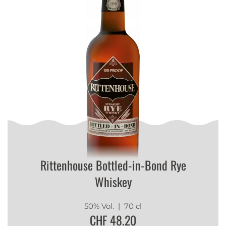
Rittenhouse Bottled-in-Bond Rye
Whiskey
50% Vol.
| 70 cl
CHF 48.20