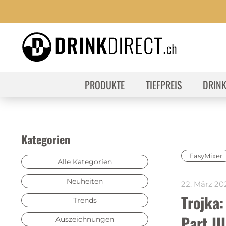
PRODUKTE
TIEFPREIS
DRIN
Kategorien
EasyMixer
Alle Kategorien
Neuheiten
22. März 20
Trojka:
Trends
Part III
Auszeichnungen