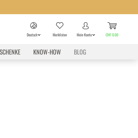
Deutsch
Merklisten
Mein Konto
CHF 0.00
SCHENKE
KNOW-HOW
BLOG