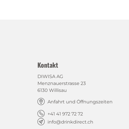
Kontakt
DIWISA AG
Menznauerstrasse 23
6130 Willisau
Anfahrt und Öffnungszeiten
+41 41 972 72 72
info@drinkdirect.ch