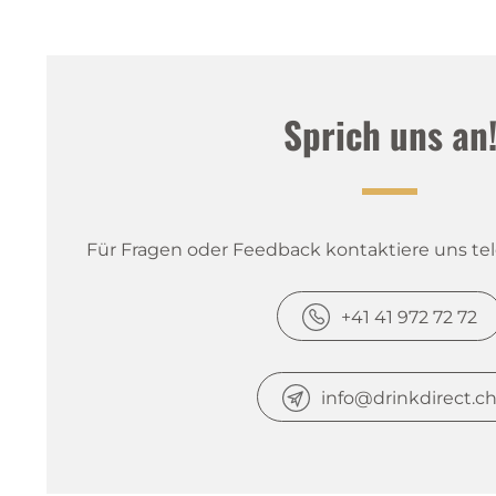
Sprich uns an
Für Fragen oder Feedback kontaktiere uns tele
+41 41 972 72 72
info@drinkdirect.c