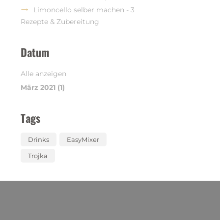
Limoncello selber machen - 3
Rezepte & Zubereitung
Datum
Alle anzeigen
März 2021 (1)
Tags
Drinks
EasyMixer
Trojka