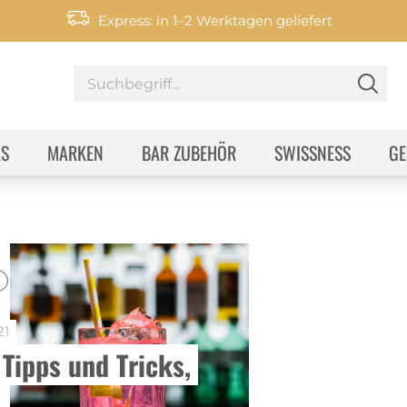
Express: in 1–2 Werktagen geliefert
KS
MARKEN
BAR ZUBEHÖR
SWISSNESS
GE
21
 Tipps und Tricks, 