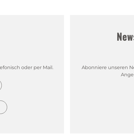
!
New
fonisch oder per Mail.
Abonniere unseren New
Ange
h