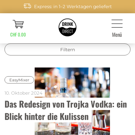
Express: in 1–2 Werktagen geliefert
Menü
CHF 0.00
Filtern
EasyMixer
10. Oktober 2024
Das Redesign von Trojka Vodka: ein 
Blick hinter die Kulissen