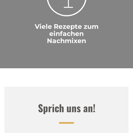
Viele Rezepte zum
einfachen
Nachmixen
Sprich uns an!