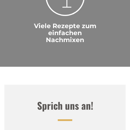
Viele Rezepte zum
einfachen
Nachmixen
Sprich uns an!