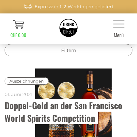
Express: in 1–2 Werktagen geliefert
Menü
CHF 0.00
Filtern
Auszeichnungen
01. Juni 2021
Doppel-Gold an der San Francisco 
World Spirits Competition